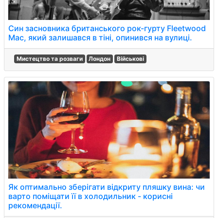
Син засновника британського рок-гурту Fleetwood
Mac, який залишався в тіні, опинився на вулиці.
Мистецтво та розваги
Лондон
Військові
Як оптимально зберігати відкриту пляшку вина: чи
варто поміщати її в холодильник - корисні
рекомендації.