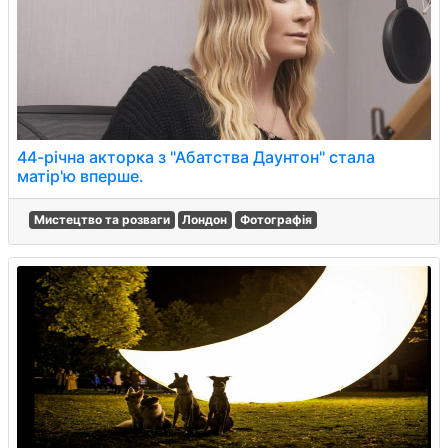
44-річна акторка з "Абатства Даунтон" стала
матір'ю вперше.
Мистецтво та розваги
Лондон
Фотографія