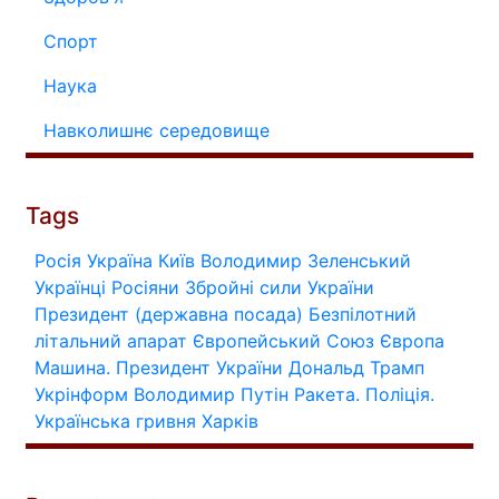
Спорт
Наука
Навколишнє середовище
Tags
Росія
Україна
Київ
Володимир Зеленський
Українці
Росіяни
Збройні сили України
Президент (державна посада)
Безпілотний
літальний апарат
Європейський Союз
Європа
Машина.
Президент України
Дональд Трамп
Укрінформ
Володимир Путін
Ракета.
Поліція.
Українська гривня
Харків