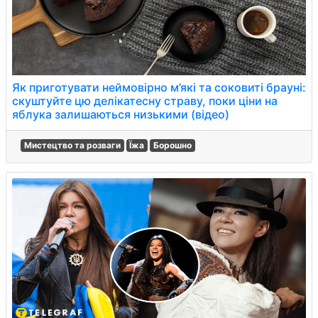
Як приготувати неймовірно м’які та соковиті брауні:
скуштуйте цю делікатесну страву, поки ціни на
яблука залишаються низькими (відео)
Мистецтво та розваги
Їжа
Борошно