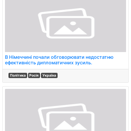
В Німеччині почали обговорювати недостатню
ефективність дипломатичних зусиль.
Політика
Росія
Україна