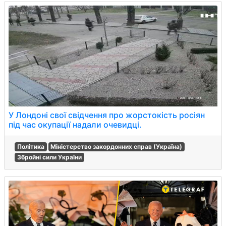
У Лондоні свої свідчення про жорстокість росіян
під час окупації надали очевидці.
Політика
Міністерство закордонних справ (Україна)
Збройні сили України