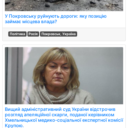
У Покровську руйнують дороги: яку позицію
займає місцева влада?
Політика
Росія
Покровськ, Україна
Вищий адміністративний суд України відстрочив
розгляд апеляційної скарги, поданої керівником
Хмельницької медико-соціальної експертної комісії
Крупою.