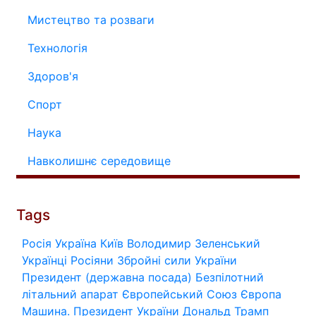
Мистецтво та розваги
Технологія
Здоров'я
Спорт
Наука
Навколишнє середовище
Tags
Росія
Україна
Київ
Володимир Зеленський
Українці
Росіяни
Збройні сили України
Президент (державна посада)
Безпілотний
літальний апарат
Європейський Союз
Європа
Машина.
Президент України
Дональд Трамп