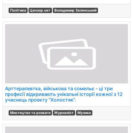
Політика
Цензор.нет
Володимир Зеленський
Арттерапевтка, військова та сомельє - ці три
професії відкривають унікальні історії кожної з 12
учасниць проекту "Холостяк".
Мистецтво та розваги
Журналіст
Музика