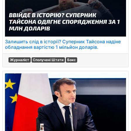
Залишить слід в історії? Суперник Тайсона надіне
обладнання вартістю 1 мільйон доларів.
Журналіст
Сполучені Штати
Бокс