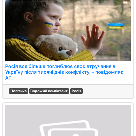
Росія все більше поглиблює своє втручання в
Україну після тисячі днів конфлікту, - повідомляє
AP.
Політика
Ворожий комбатант
Росія