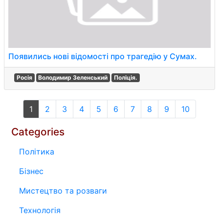
Появились нові відомості про трагедію у Сумах.
Росія
Володимир Зеленський
Поліція.
1
2
3
4
5
6
7
8
9
10
Categories
Політика
Бізнес
Мистецтво та розваги
Технологія