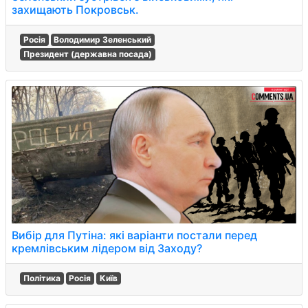
захищають Покровськ.
Росія
Володимир Зеленський
Президент (державна посада)
Вибір для Путіна: які варіанти постали перед
кремлівським лідером від Заходу?
Політика
Росія
Київ