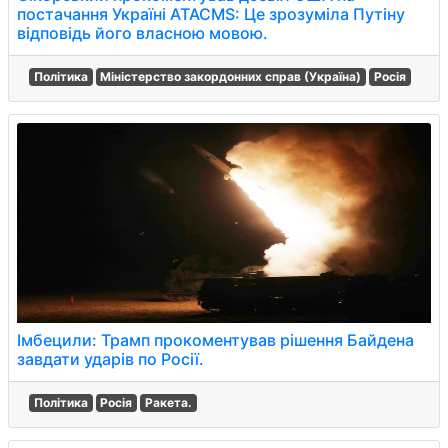
постачання Україні ATACMS: Це зрозуміла Путіну
відповідь його власною мовою.
Політика
Міністерство закордонних справ (Україна)
Росія
Імбецили: Трамп прокоментував рішення Байдена
завдати ударів по Росії.
Політика
Росія
Ракета.