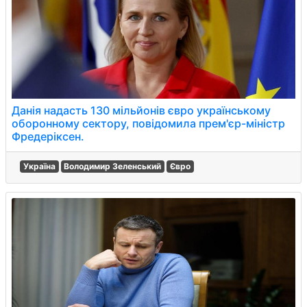
Данія надасть 130 мільйонів євро українському
оборонному сектору, повідомила прем'єр-міністр
Фредеріксен.
Україна
Володимир Зеленський
Євро