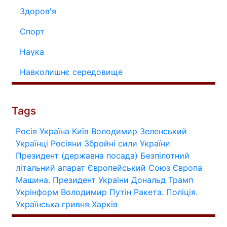
Здоров'я
Спорт
Наука
Навколишнє середовище
Tags
Росія
Україна
Київ
Володимир Зеленський
Українці
Росіяни
Збройні сили України
Президент (державна посада)
Безпілотний
літальний апарат
Європейський Союз
Європа
Машина.
Президент України
Дональд Трамп
Укрінформ
Володимир Путін
Ракета.
Поліція.
Українська гривня
Харків