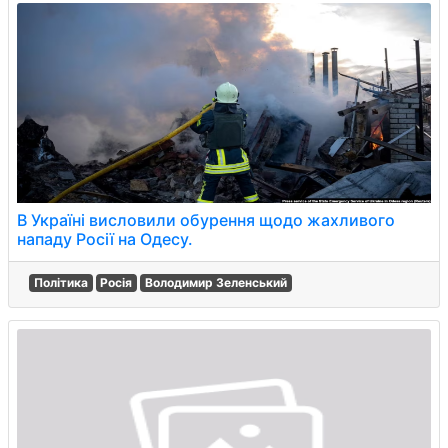
В Україні висловили обурення щодо жахливого
нападу Росії на Одесу.
Політика
Росія
Володимир Зеленський