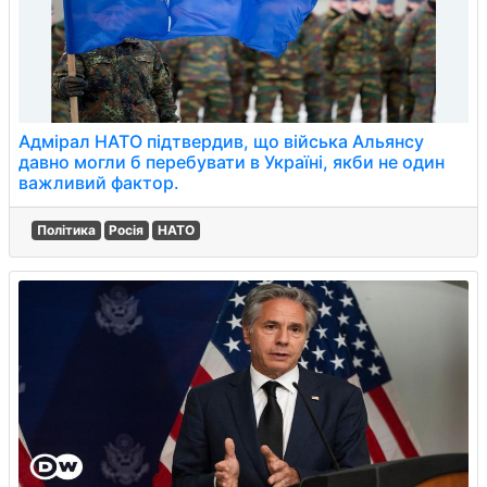
Адмірал НАТО підтвердив, що війська Альянсу
давно могли б перебувати в Україні, якби не один
важливий фактор.
Політика
Росія
НАТО