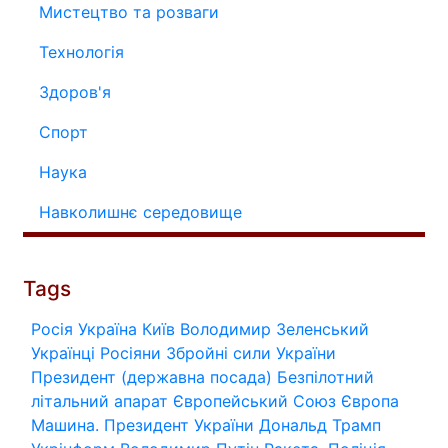
Мистецтво та розваги
Технологія
Здоров'я
Спорт
Наука
Навколишнє середовище
Tags
Росія
Україна
Київ
Володимир Зеленський
Українці
Росіяни
Збройні сили України
Президент (державна посада)
Безпілотний
літальний апарат
Європейський Союз
Європа
Машина.
Президент України
Дональд Трамп