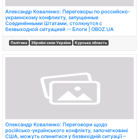
Александр Коваленко: Переговоры по российско-
украинскому конфликту, запущенные
Соединёнными Штатами, столкнутся с
безвыходной ситуацией -- Блоги | OBOZ.UA
Політика
Збройні сили України
Курська область
Олександр Коваленко: Переговори щодо
російсько-українського конфлікту, започатковані
США, можуть опинитися у безвихідній ситуації –