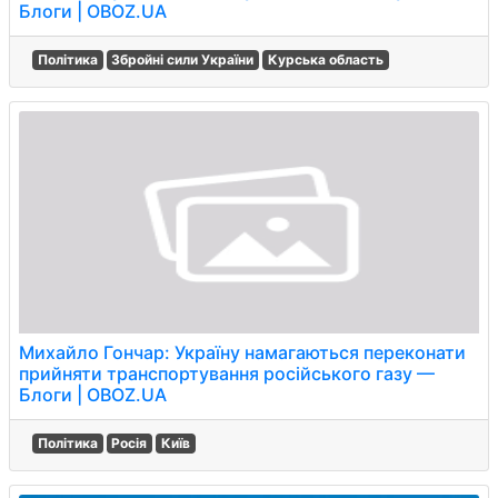
Блоги | OBOZ.UA
Політика
Збройні сили України
Курська область
Михайло Гончар: Україну намагаються переконати
прийняти транспортування російського газу —
Блоги | OBOZ.UA
Політика
Росія
Київ