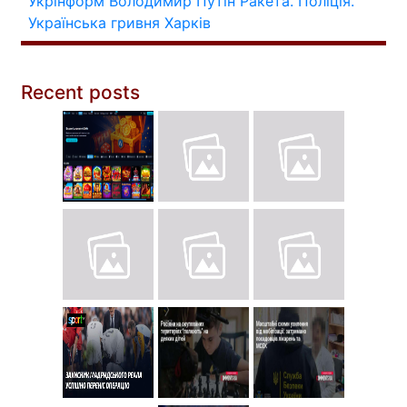
Укрінформ
Володимир Путін
Ракета.
Поліція.
Українська гривня
Харків
Recent posts