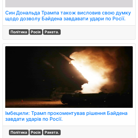
Син Дональда Трампа також висловив свою думку
щодо дозволу Байдена завдавати удари по Росії.
Політика
Росія
Ракета.
Імбецили: Трамп прокоментував рішення Байдена
завдати ударів по Росії.
Політика
Росія
Ракета.