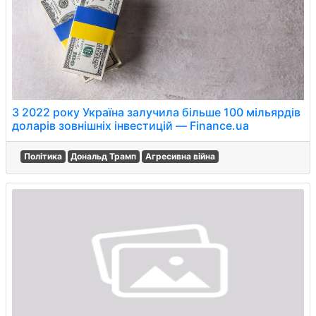
З 2022 року Україна залучила більше 100 мільярдів
доларів зовнішніх інвестицій — Finance.ua
Політика
Дональд Трамп
Агресивна війна