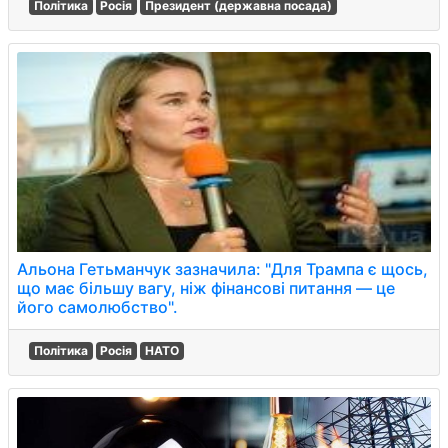
Політика
Росія
Президент (державна посада)
Альона Гетьманчук зазначила: "Для Трампа є щось,
що має більшу вагу, ніж фінансові питання — це
його самолюбство".
Політика
Росія
НАТО