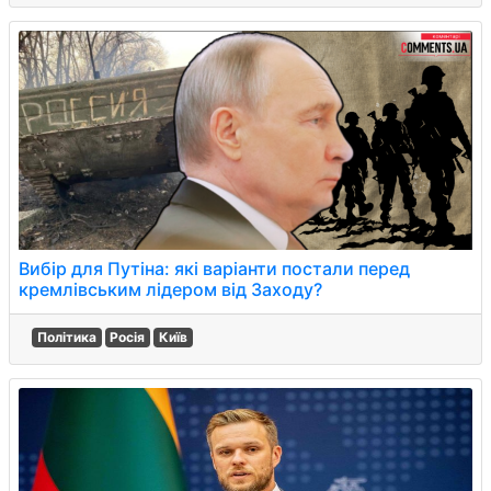
Вибір для Путіна: які варіанти постали перед
кремлівським лідером від Заходу?
Політика
Росія
Київ