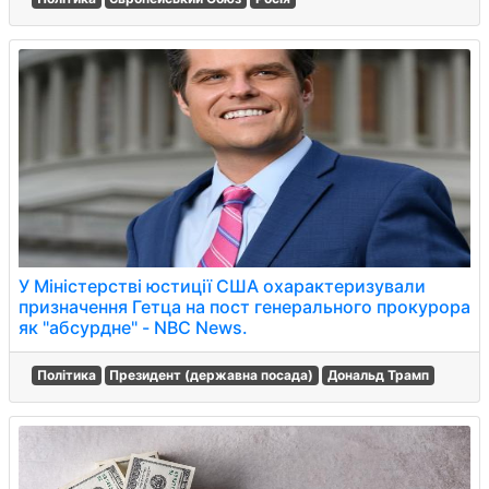
У Міністерстві юстиції США охарактеризували
призначення Гетца на пост генерального прокурора
як "абсурдне" - NBC News.
Політика
Президент (державна посада)
Дональд Трамп