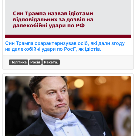
Син Трампа охарактеризував осіб, які дали згоду
на далекобійні удари по Росії, як ідіотів.
Політика
Росія
Ракета.