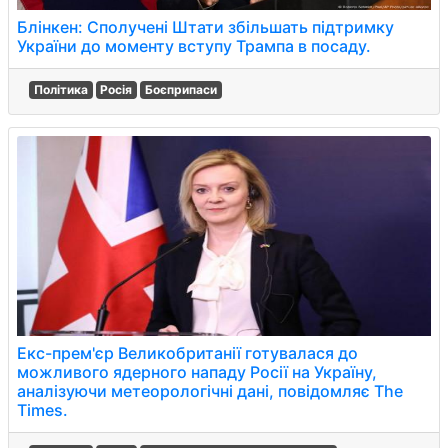
Блінкен: Сполучені Штати збільшать підтримку
України до моменту вступу Трампа в посаду.
Політика
Росія
Боєприпаси
Екс-прем'єр Великобританії готувалася до
можливого ядерного нападу Росії на Україну,
аналізуючи метеорологічні дані, повідомляє The
Times.