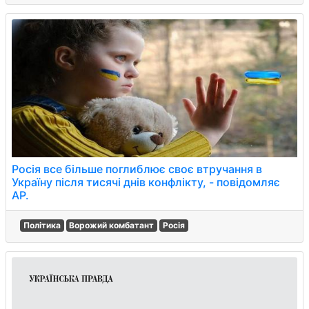
Росія все більше поглиблює своє втручання в
Україну після тисячі днів конфлікту, - повідомляє
AP.
Політика
Ворожий комбатант
Росія