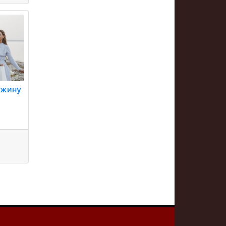
ужину