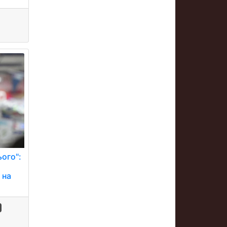
ього":
 на