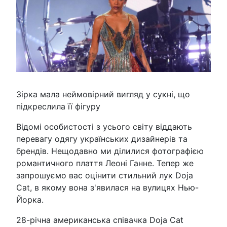
Зірка мала неймовірний вигляд у сукні, що
підкреслила її фігуру
Відомі особистості з усього світу віддають
перевагу одягу українських дизайнерів та
брендів. Нещодавно ми ділилися фотографією
романтичного плаття Леоні Ганне. Тепер же
запрошуємо вас оцінити стильний лук Doja
Cat, в якому вона з'явилася на вулицях Нью-
Йорка.
28-річна американська співачка Doja Cat