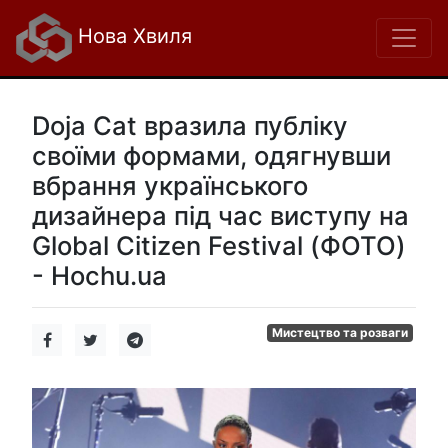
Нова Хвиля
Doja Cat вразила публіку
своїми формами, одягнувши
вбрання українського
дизайнера під час виступу на
Global Citizen Festival (ФОТО)
- Hochu.ua
Мистецтво та розваги