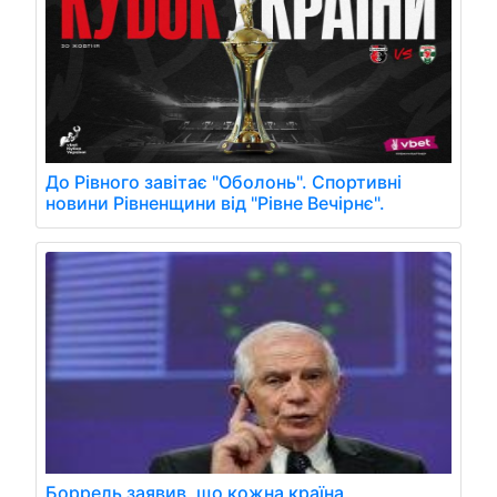
До Рівного завітає "Оболонь". Спортивні
новини Рівненщини від "Рівне Вечірнє".
Боррель заявив, що кожна країна