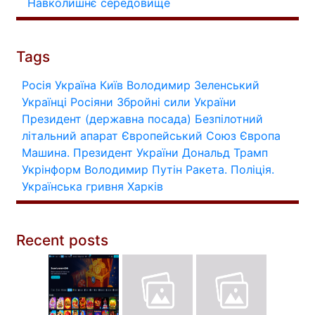
Навколишнє середовище
Tags
Росія
Україна
Київ
Володимир Зеленський
Українці
Росіяни
Збройні сили України
Президент (державна посада)
Безпілотний
літальний апарат
Європейський Союз
Європа
Машина.
Президент України
Дональд Трамп
Укрінформ
Володимир Путін
Ракета.
Поліція.
Українська гривня
Харків
Recent posts