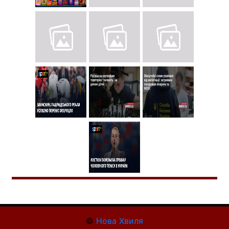
©
Нова Хвиля