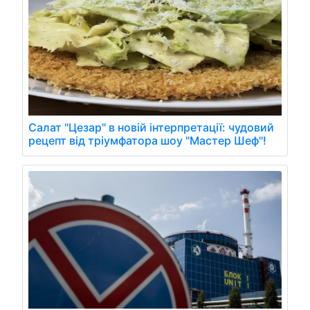
Салат "Цезар" в новій інтерпретації: чудовий
рецепт від тріумфатора шоу "Мастер Шеф"!