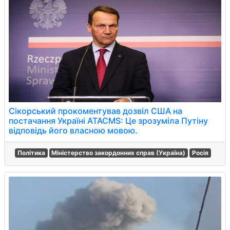
Сікорський прокоментував дозвіл США на
постачання Україні ATACMS: Це зрозуміла Путіну
відповідь його власною мовою.
Політика
Міністерство закордонних справ (Україна)
Росія