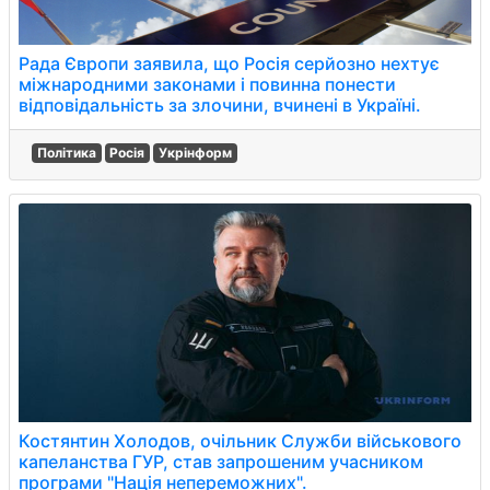
Рада Європи заявила, що Росія серйозно нехтує
міжнародними законами і повинна понести
відповідальність за злочини, вчинені в Україні.
Політика
Росія
Укрінформ
Костянтин Холодов, очільник Служби військового
капеланства ГУР, став запрошеним учасником
програми "Нація непереможних".