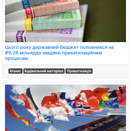
Цього року державний бюджет поповнився на
₴9,26 мільярда завдяки приватизаційним
процесам.
Бізнес
Будівельний матеріал
Приватизація