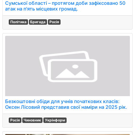
Сумської області – протягом доби зафіксовано 50
атак на п'ять місцевих громад.
Політика
Бригада
Росія
Безкоштовні обіди для учнів початкових класів:
Оксен Лісовий представив свої наміри на 2025 рік.
Росія
Чиновник
Укрінформ