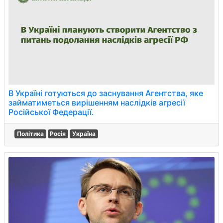
В Україні готуються до заснування Агентства, яке
займатиметься вирішенням наслідків агресії
Російської Федерації.
Політика
Росія
Україна