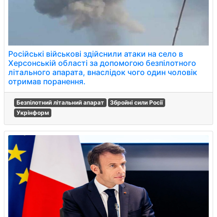
Російські військові здійснили атаки на село в
Херсонській області за допомогою безпілотного
літального апарата, внаслідок чого один чоловік
отримав поранення.
Безпілотний літальний апарат
Збройні сили Росії
Укрінформ