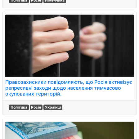
Політика
Росія
Німеччина
Правозахисники повідомляють, що Росія активізує
репресивні заходи щодо населення тимчасово
окупованих територій.
Політика
Росія
Українці