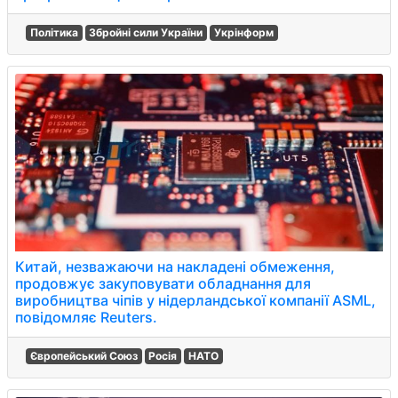
Політика
Збройні сили України
Укрінформ
Китай, незважаючи на накладені обмеження,
продовжує закуповувати обладнання для
виробництва чіпів у нідерландської компанії ASML,
повідомляє Reuters.
Європейський Союз
Росія
НАТО