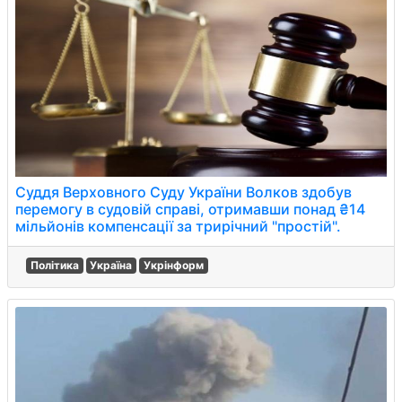
Суддя Верховного Суду України Волков здобув
перемогу в судовій справі, отримавши понад ₴14
мільйонів компенсації за трирічний "простій".
Політика
Україна
Укрінформ