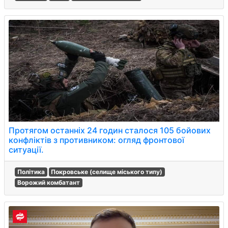
Протягом останніх 24 годин сталося 105 бойових
конфліктів з противником: огляд фронтової
ситуації.
Політика
Покровське (селище міського типу)
Ворожий комбатант