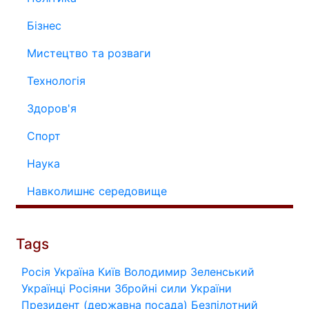
Бізнес
Мистецтво та розваги
Технологія
Здоров'я
Спорт
Наука
Навколишнє середовище
Tags
Росія
Україна
Київ
Володимир Зеленський
Українці
Росіяни
Збройні сили України
Президент (державна посада)
Безпілотний