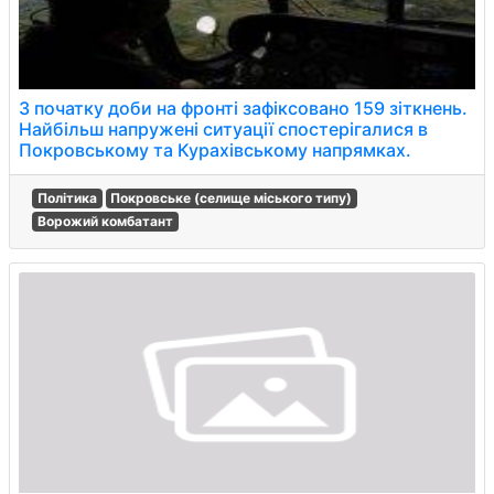
З початку доби на фронті зафіксовано 159 зіткнень.
Найбільш напружені ситуації спостерігалися в
Покровському та Курахівському напрямках.
Політика
Покровське (селище міського типу)
Ворожий комбатант