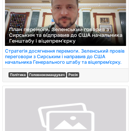
Стратегія досягнення перемоги. Зеленський провів
переговори з Сирським і направив до США
начальника Генерального штабу та віцепрем’єрку.
Політика
Головнокомандувач
Росія