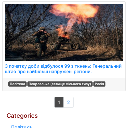
З початку доби відбулося 99 зіткнень: Генеральний
штаб про найбільш напружені регіони.
Політика
Покровське (селище міського типу)
Росія
1
2
Categories
Політика