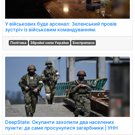
У військових буде арсенал: Зеленський провів
зустріч із військовим командуванням.
Політика
Збройні сили України
Боєприпаси
DeepState: Окупанти захопили два населених
пункти: де саме просунулися загарбники | УНН