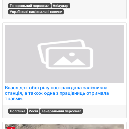
Генеральний персонал
Авіаудар
Українські національні новини
Внаслідок обстрілу постраждала залізнична
станція, а також одна з працівниць отримала
травми.
Політика
Росія
Генеральний персонал