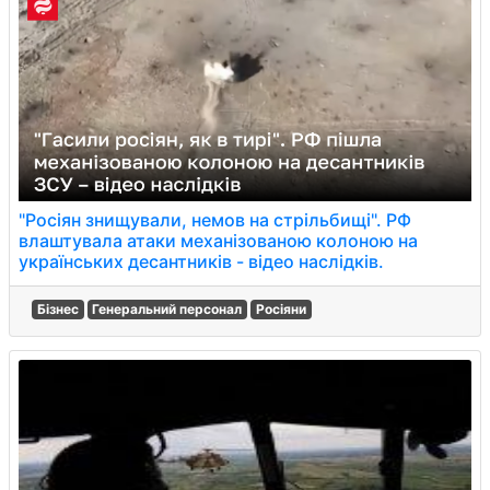
"Росіян знищували, немов на стрільбищі". РФ
влаштувала атаки механізованою колоною на
українських десантників - відео наслідків.
Бізнес
Генеральний персонал
Росіяни