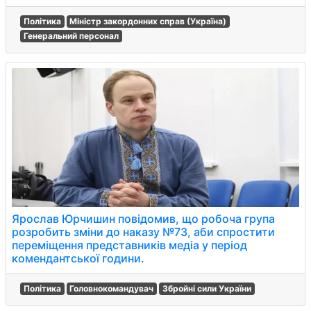
Політика
Міністр закордонних справ (Україна)
Генеральний персонал
Ярослав Юрчишин повідомив, що робоча група
розробить зміни до наказу №73, аби спростити
переміщення представників медіа у період
комендантської години.
Політика
Головнокомандувач
Збройні сили України