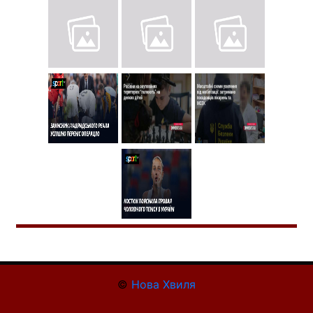
©
Нова Хвиля