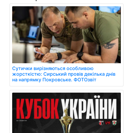
Сутички вирізняються особливою
жорсткістю: Сирський провів декілька днів
на напрямку Покровське. ФОТОзвіт