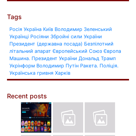
Tags
Росія
Україна
Київ
Володимир Зеленський
Українці
Росіяни
Збройні сили України
Президент (державна посада)
Безпілотний
літальний апарат
Європейський Союз
Європа
Машина.
Президент України
Дональд Трамп
Укрінформ
Володимир Путін
Ракета.
Поліція.
Українська гривня
Харків
Recent posts