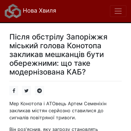
Нова Хвиля
Після обстрілу Запоріжжя
міський голова Конотопа
закликав мешканців бути
обережними: що таке
модернізована КАБ?
Мер Конотопа і АТОвець Артем Семеніхін
закликав містян серйозно ставилися до
сигналів повітряної тривоги.
Він роз'яснив, яку загрозу становлять