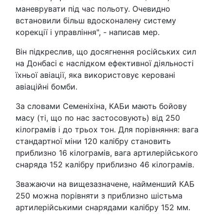
маневрувати під час польоту. Очевидно
встановили більш вдосконалену систему
корекції і управління", - написав мер.
Він підкреслив, що досягнення російських сил
на Донбасі є наслідком ефективної діяльності
їхньої авіації, яка використовує керовані
авіаційні бомби.
За словами Семеніхіна, КАБи мають бойову
масу (ті, що по нас застосовують) від 250
кілограмів і до трьох тон. Для порівняння: вага
стандартної міни 120 калібру становить
приблизно 16 кілограмів, вага артилерійського
снаряда 152 калібру приблизно 46 кілограмів.
Зважаючи на вищезазначене, найменший КАБ
250 можна порівняти з приблизно шістьма
артилерійськими снарядами калібру 152 мм.