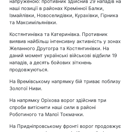
напруженою: противник здійснив 29 нападів на
наші позиції в районах Кремінної Балки,
Ізмайлівки, Новоселидівки, Курахівки, Гірника
та Максимільянівки.
Костянтинівка та Катеринівка. Противник
виявив найбільш інтенсивну активність у зонах
Желанного Другогра та Костянтинівки. На
даний момент українські військові відбили 19
нападів, а десять бойових зіткнень
продовжуються.
На Времівському напрямку бій триває поблизу
Золотої Ниви.
На напрямку Оріхова ворог здійснив три
спроби витіснити наші сили в районі
Роботиного та Малої Токмачки.
На Придніпровському фронті ворог продовжує