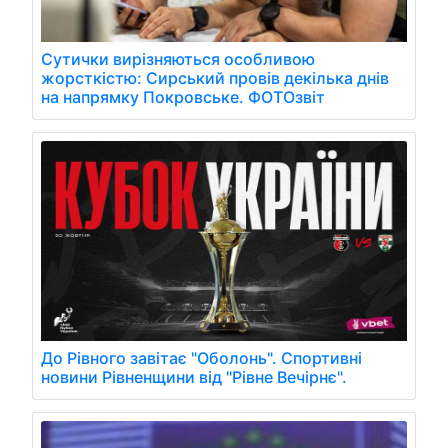
Сутички вирізняються особливою
жорсткістю: Сирський провів декілька днів
на напрямку Покровське. ФОТОзвіт
До Рівного завітає "Оболонь". Спортивні
новини Рівненщини від "Рівне Вечірнє".