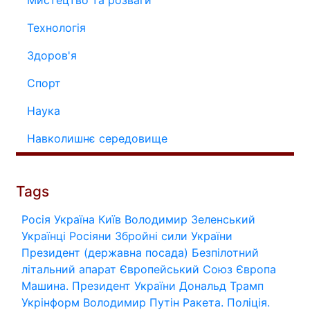
Технологія
Здоров'я
Спорт
Наука
Навколишнє середовище
Tags
Росія
Україна
Київ
Володимир Зеленський
Українці
Росіяни
Збройні сили України
Президент (державна посада)
Безпілотний
літальний апарат
Європейський Союз
Європа
Машина.
Президент України
Дональд Трамп
Укрінформ
Володимир Путін
Ракета.
Поліція.