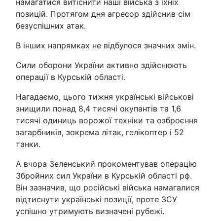
намагатися витіснити наші війська з їхніх
позицій. Протягом дня агресор здійснив сім
безуспішних атак.
В інших напрямках не відбулося значних змін.
Сили оборони України активно здійснюють
операції в Курській області.
Нагадаємо, цього тижня українські військові
знищили понад 8,4 тисячі окупантів та 1,6
тисячі одиниць ворожої техніки та озброєння
загарбників, зокрема літак, гелікоптер і 52
танки.
А вчора Зеленський прокоментував операцію
Збройних сил України в Курській області рф.
Він зазначив, що російські війська намагалися
відтиснути українські позиції, проте ЗСУ
успішно утримують визначені рубежі.