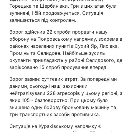
Торецька та Щербинівки. Три з цих атак були
зупинені, і бій продовжується. Ситуація
залишається під контролем.
Ворог здійснив 22 спроби прорвати нашу
оборону на Покровському напрямку, зокрема в
районах населених пунктів Сухий Яр, Лисівка,
Промінь та Селидове. Найбільше зусиль
окупанти прикладають у районі Селидового, де
зафіксовано 15 спроб просування вперед.
Ворог зазнає суттєвих втрат. За попередніми
даними, сьогодні наші захисники
нейтралізували 228 агресорів у цьому регіоні, з
яких 105 - безповоротно. При цьому було
знищено одну бойову броньовану машину та
три транспортних засоби противника.
Ситуація на Курахівському напрямку є