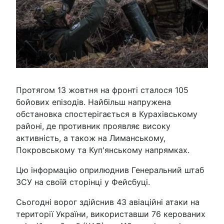
Протягом 13 жовтня на фронті сталося 105
бойових епізодів. Найбільш напружена
обстановка спостерігається в Курахівському
районі, де противник проявляє високу
активність, а також на Лиманському,
Покровському та Куп'янському напрямках.
Цю інформацію оприлюднив Генеральний штаб
ЗСУ на своїй сторінці у Фейсбуці.
Сьогодні ворог здійснив 43 авіаційні атаки на
території України, використавши 76 керованих