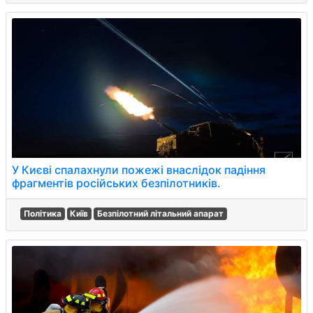
У Києві спалахнули пожежі внаслідок падіння
фрагментів російських безпілотників.
Політика
Київ
Безпілотний літальний апарат