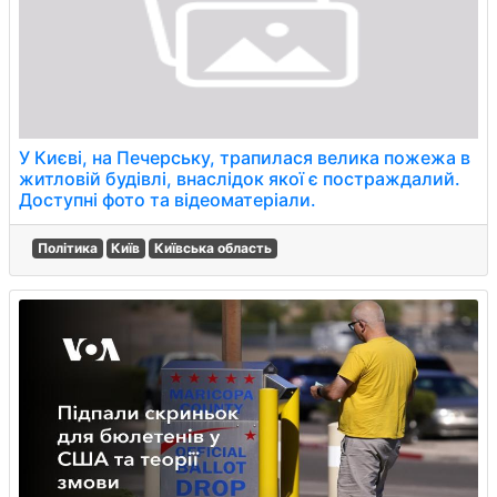
У Києві, на Печерську, трапилася велика пожежа в
житловій будівлі, внаслідок якої є постраждалий.
Доступні фото та відеоматеріали.
Політика
Київ
Київська область