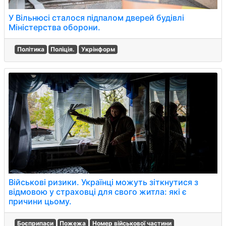
У Вільнюсі сталося підпалом дверей будівлі
Міністерства оборони.
Політика
Поліція.
Укрінформ
Військові ризики. Українці можуть зіткнутися з
відмовою у страховці для свого житла: які є
причини цьому.
Боєприпаси
Пожежа
Номер військової частини