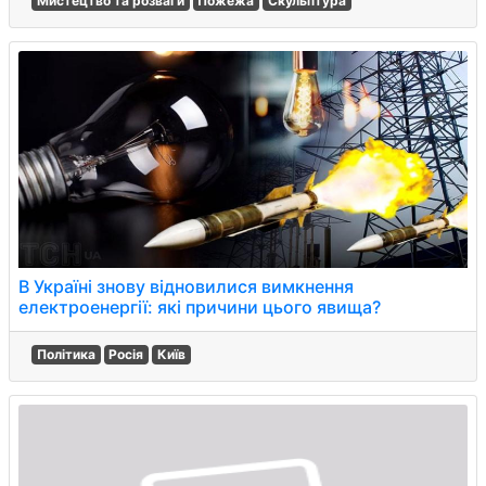
Мистецтво та розваги
Пожежа
Скульптура
В Україні знову відновилися вимкнення
електроенергії: які причини цього явища?
Політика
Росія
Київ