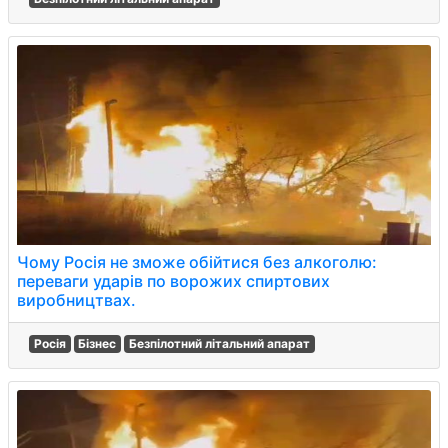
Чому Росія не зможе обійтися без алкоголю:
переваги ударів по ворожих спиртових
виробництвах.
Росія
Бізнес
Безпілотний літальний апарат