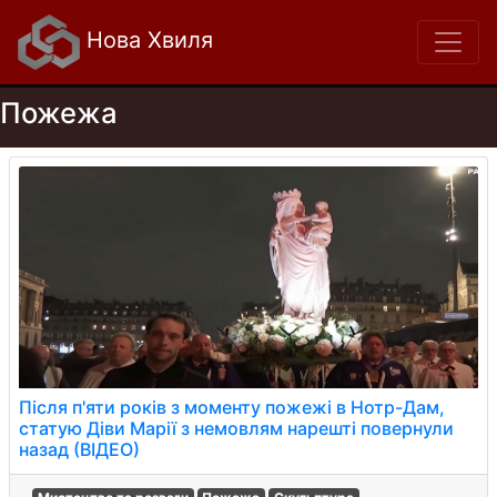
Нова Хвиля
Пожежа
Після п'яти років з моменту пожежі в Нотр-Дам,
статую Діви Марії з немовлям нарешті повернули
назад (ВІДЕО)