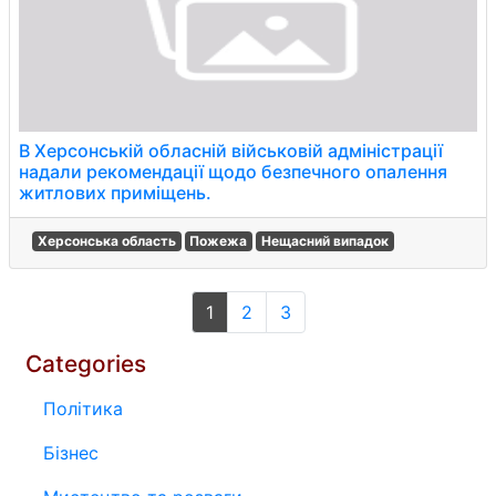
В Херсонській обласній військовій адміністрації
надали рекомендації щодо безпечного опалення
житлових приміщень.
Херсонська область
Пожежа
Нещасний випадок
1
2
3
Categories
Політика
Бізнес