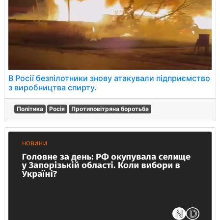
В Росії безпілотники знову атакували підприємство
з виробництва спирту.
Політика
Росія
Протиповітряна боротьба