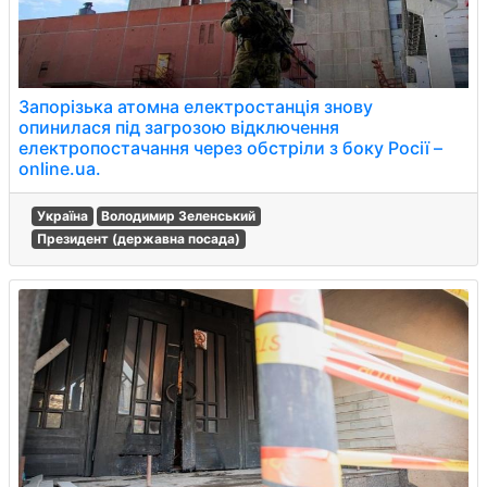
Запорізька атомна електростанція знову
опинилася під загрозою відключення
електропостачання через обстріли з боку Росії –
online.ua.
Україна
Володимир Зеленський
Президент (державна посада)