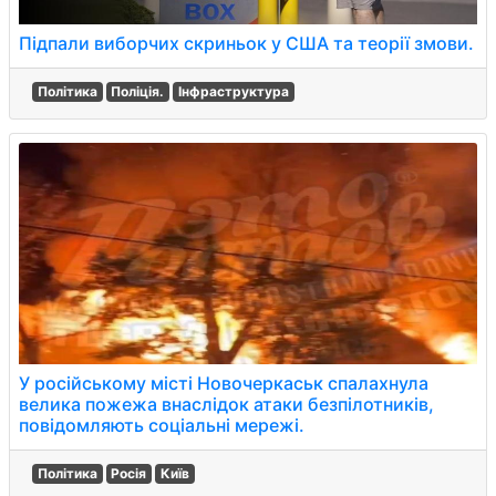
Підпали виборчих скриньок у США та теорії змови.
Політика
Поліція.
Інфраструктура
У російському місті Новочеркаськ спалахнула
велика пожежа внаслідок атаки безпілотників,
повідомляють соціальні мережі.
Політика
Росія
Київ