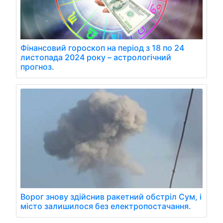
Фінансовий гороскоп на період з 18 по 24
листопада 2024 року – астрологічний
прогноз.
Ворог знову здійснив ракетний обстріл Сум, і
місто залишилося без електропостачання.