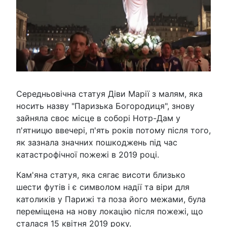
Середньовічна статуя Діви Марії з малям, яка
носить назву "Паризька Богородиця", знову
зайняла своє місце в соборі Нотр-Дам у
п'ятницю ввечері, п'ять років потому після того,
як зазнала значних пошкоджень під час
катастрофічної пожежі в 2019 році.
Кам'яна статуя, яка сягає висоти близько
шести футів і є символом надії та віри для
католиків у Парижі та поза його межами, була
переміщена на нову локацію після пожежі, що
сталася 15 квітня 2019 року.