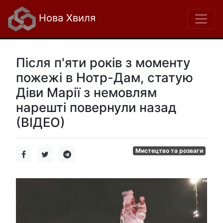
Нова Хвиля
Після п'яти років з моменту
пожежі в Нотр-Дам, статую
Діви Марії з немовлям
нарешті повернули назад
(ВІДЕО)
Мистецтво та розваги