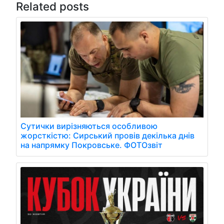
Related posts
Сутички вирізняються особливою
жорсткістю: Сирський провів декілька днів
на напрямку Покровське. ФОТОзвіт