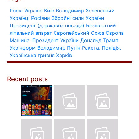
Росія
Україна
Київ
Володимир Зеленський
Українці
Росіяни
Збройні сили України
Президент (державна посада)
Безпілотний
літальний апарат
Європейський Союз
Європа
Машина.
Президент України
Дональд Трамп
Укрінформ
Володимир Путін
Ракета.
Поліція.
Українська гривня
Харків
Recent posts