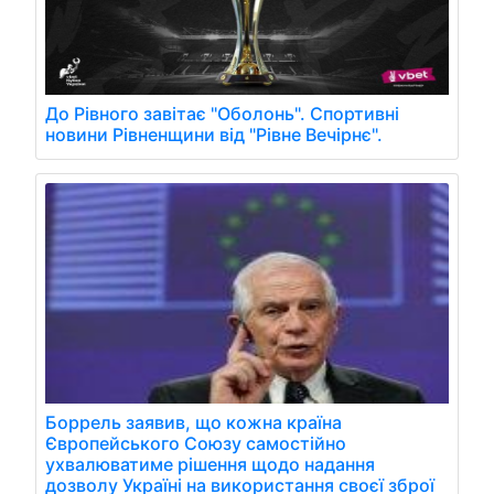
До Рівного завітає "Оболонь". Спортивні
новини Рівненщини від "Рівне Вечірнє".
Боррель заявив, що кожна країна
Європейського Союзу самостійно
ухвалюватиме рішення щодо надання
дозволу Україні на використання своєї зброї