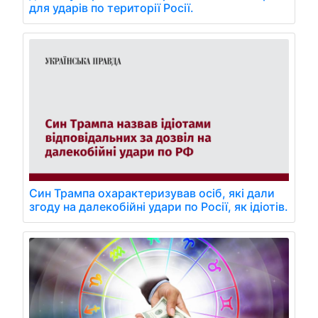
для ударів по території Росії.
Син Трампа охарактеризував осіб, які дали
згоду на далекобійні удари по Росії, як ідіотів.