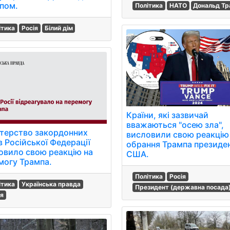
пом.
Політика
НАТО
Дональд Тр
ітика
Росія
Білий дім
Країни, які зазвичай
вважаються "осею зла",
стерство закордонних
висловили свою реакцію
в Російської Федерації
обрання Трампа президе
овило свою реакцію на
США.
могу Трампа.
Політика
Росія
ітика
Українська правда
Президент (державна посада
ія