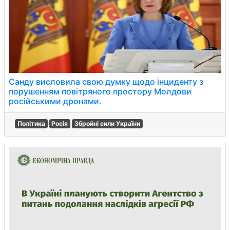
Санду висловила свою думку щодо інциденту з
порушенням повітряного простору Молдови
російськими дронами.
Політика
Росія
Збройні сили України