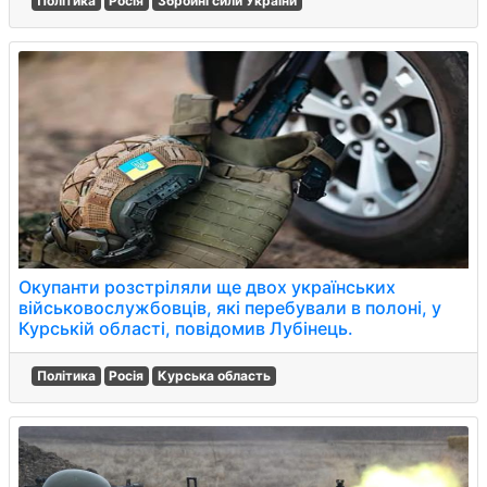
Політика
Росія
Збройні сили України
Окупанти розстріляли ще двох українських
військовослужбовців, які перебували в полоні, у
Курській області, повідомив Лубінець.
Політика
Росія
Курська область