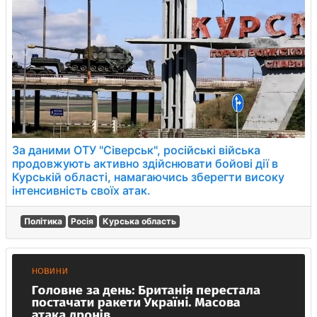
За даними ОТУ "Сіверськ", російські війська
продовжують активно здійснювати бойові дії в
Курській області, намагаючись зберегти високу
інтенсивність своїх атак.
Політика
Росія
Курська область