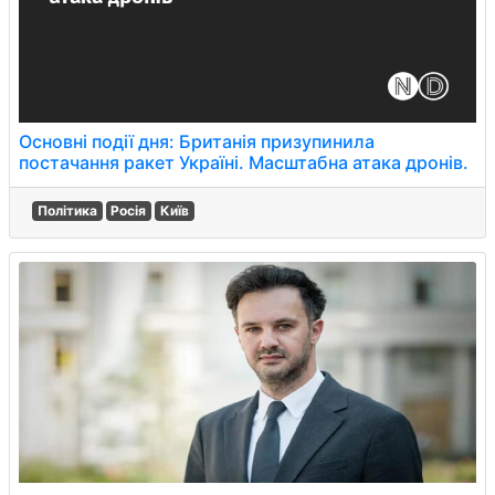
Основні події дня: Британія призупинила
постачання ракет Україні. Масштабна атака дронів.
Політика
Росія
Київ