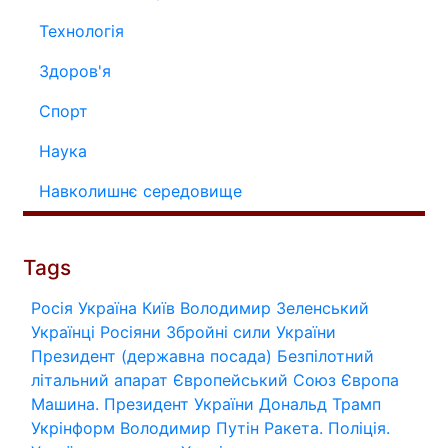
Технологія
Здоров'я
Спорт
Наука
Навколишнє середовище
Tags
Росія
Україна
Київ
Володимир Зеленський
Українці
Росіяни
Збройні сили України
Президент (державна посада)
Безпілотний
літальний апарат
Європейський Союз
Європа
Машина.
Президент України
Дональд Трамп
Укрінформ
Володимир Путін
Ракета.
Поліція.