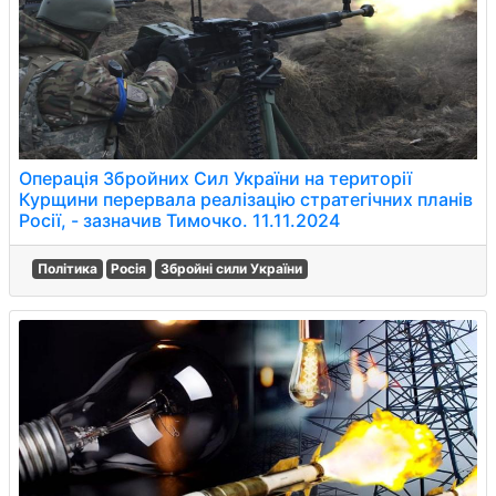
Операція Збройних Сил України на території
Курщини перервала реалізацію стратегічних планів
Росії, - зазначив Тимочко. 11.11.2024
Політика
Росія
Збройні сили України