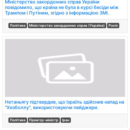
Міністерство закордонних справ України
повідомило, що країна не була в курсі бесіди між
Трампом і Путіним, згідно з інформацією ЗМІ.
Політика
Міністерство закордонних справ (Україна)
Росія
Нетаньягу підтвердив, що Ізраїль здійснив напад на
"Хезболлу", використовуючи пейджери.
Політика
Прем'єр-міністр
Іран