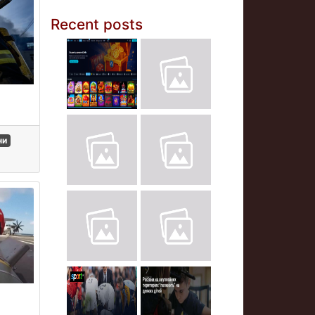
Recent posts
ни