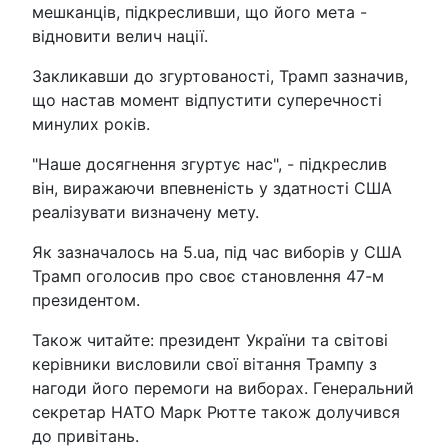
мешканців, підкресливши, що його мета -
відновити велич нації.
Закликавши до згуртованості, Трамп зазначив,
що настав момент відпустити суперечності
минулих років.
"Наше досягнення згуртує нас", - підкреслив
він, виражаючи впевненість у здатності США
реалізувати визначену мету.
Як зазначалось на 5.ua, під час виборів у США
Трамп оголосив про своє становлення 47-м
президентом.
Також читайте: президент України та світові
керівники висловили свої вітання Трампу з
нагоди його перемоги на виборах. Генеральний
секретар НАТО Марк Рютте також долучився
до привітань.