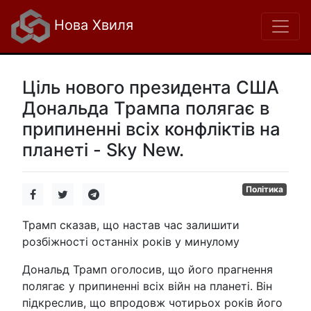
Нова Хвиля
Ціль нового президента США
Дональда Трампа полягає в
припиненні всіх конфліктів на
планеті - Sky New.
Політика
Трамп сказав, що настав час залишити
розбіжності останніх років у минулому
Дональд Трамп оголосив, що його прагнення
полягає у припиненні всіх війн на планеті. Він
підкреслив, що впродовж чотирьох років його