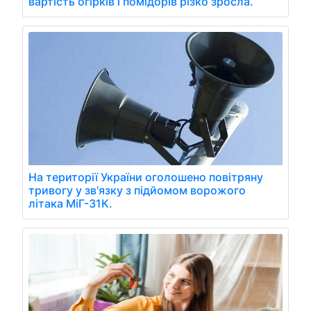
вартість огірків і помідорів різко зросла.
На території України оголошено повітряну
тривогу у зв'язку з підйомом ворожого
літака МіГ-31К.