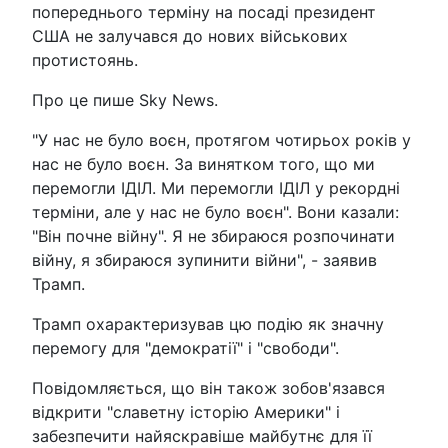
попереднього терміну на посаді президент
США не залучався до нових військових
протистоянь.
Про це пише Sky News.
"У нас не було воєн, протягом чотирьох років у
нас не було воєн. За винятком того, що ми
перемогли ІДІЛ. Ми перемогли ІДІЛ у рекордні
терміни, але у нас не було воєн". Вони казали:
"Він почне війну". Я не збираюся розпочинати
війну, я збираюся зупинити війни", - заявив
Трамп.
Трамп охарактеризував цю подію як значну
перемогу для "демократії" і "свободи".
Повідомляється, що він також зобов'язався
відкрити "славетну історію Америки" і
забезпечити найяскравіше майбутнє для її