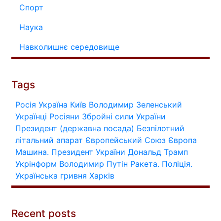
Спорт
Наука
Навколишнє середовище
Tags
Росія
Україна
Київ
Володимир Зеленський
Українці
Росіяни
Збройні сили України
Президент (державна посада)
Безпілотний
літальний апарат
Європейський Союз
Європа
Машина.
Президент України
Дональд Трамп
Укрінформ
Володимир Путін
Ракета.
Поліція.
Українська гривня
Харків
Recent posts