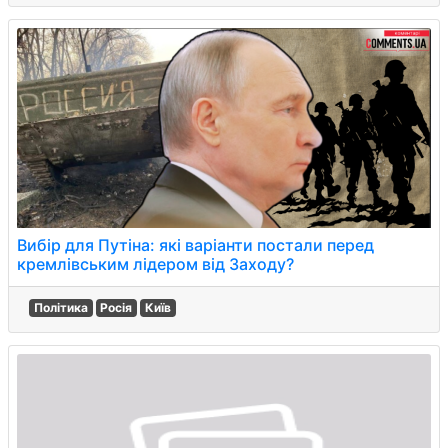
Вибір для Путіна: які варіанти постали перед
кремлівським лідером від Заходу?
Політика
Росія
Київ