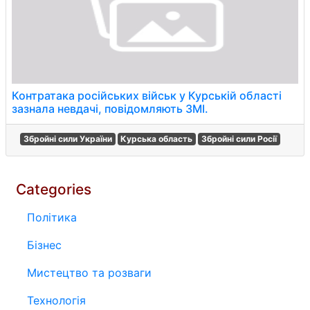
Контратака російських військ у Курській області
зазнала невдачі, повідомляють ЗМІ.
Збройні сили України
Курська область
Збройні сили Росії
Categories
Політика
Бізнес
Мистецтво та розваги
Технологія