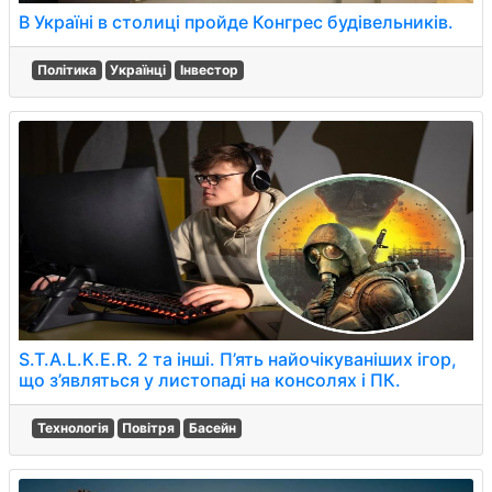
В Україні в столиці пройде Конгрес будівельників.
Політика
Українці
Інвестор
S.T.A.L.K.E.R. 2 та інші. П’ять найочікуваніших ігор,
що з’являться у листопаді на консолях і ПК.
Технологія
Повітря
Басейн