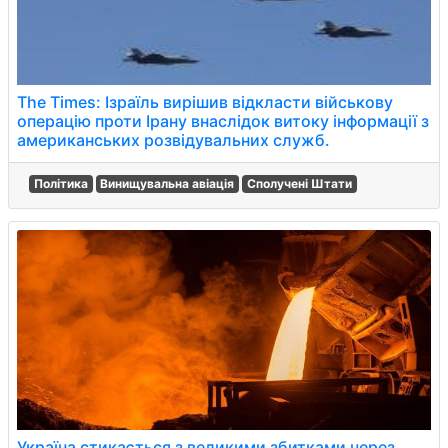
The Times: Ізраїль вирішив відкласти військову
операцію проти Ірану внаслідок витоку інформації з
американських розвідувальних служб.
Політика
Винищувальна авіація
Сполучені Штати
Україна стикається з великими збитками через