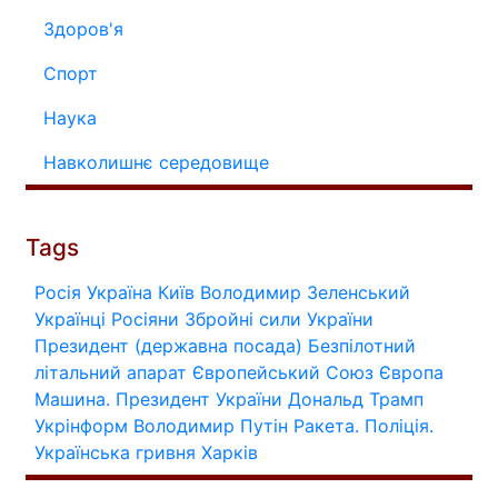
Здоров'я
Спорт
Наука
Навколишнє середовище
Tags
Росія
Україна
Київ
Володимир Зеленський
Українці
Росіяни
Збройні сили України
Президент (державна посада)
Безпілотний
літальний апарат
Європейський Союз
Європа
Машина.
Президент України
Дональд Трамп
Укрінформ
Володимир Путін
Ракета.
Поліція.
Українська гривня
Харків