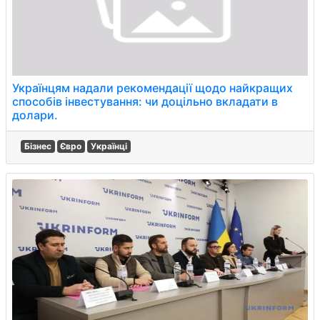
Українцям надали рекомендації щодо найкращих
способів інвестування: чи доцільно вкладати в
долари.
Бізнес
Євро
Українці