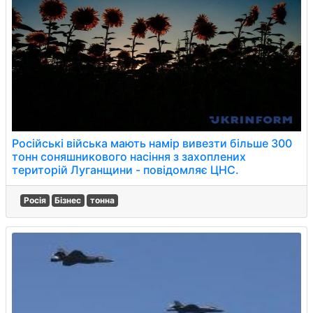
Російські війська мають намір вивезти більше 300
тонн соняшникового насіння з захоплених
територій Луганщини - повідомляє ЦНС.
Росія
Бізнес
тонна