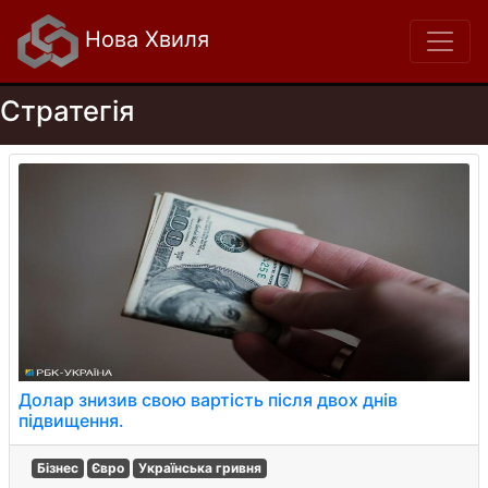
Нова Хвиля
Стратегія
Долар знизив свою вартість після двох днів
підвищення.
Бізнес
Євро
Українська гривня