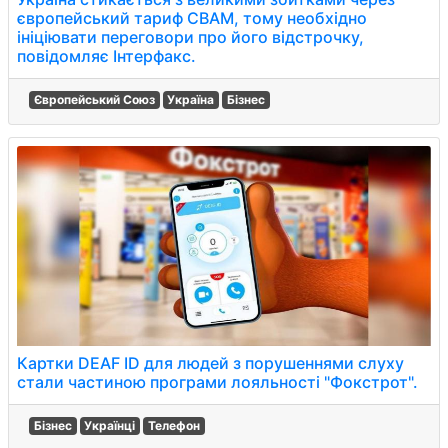
європейський тариф СВАМ, тому необхідно
ініціювати переговори про його відстрочку,
повідомляє Інтерфакс.
Європейський Союз
Україна
Бізнес
Картки DEAF ID для людей з порушеннями слуху
стали частиною програми лояльності "Фокстрот".
Бізнес
Українці
Телефон