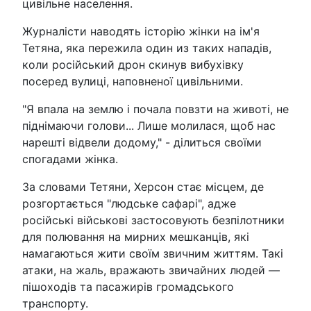
цивільне населення.
Журналісти наводять історію жінки на ім'я
Тетяна, яка пережила один из таких нападів,
коли російський дрон скинув вибухівку
посеред вулиці, наповненої цивільними.
"Я впала на землю і почала повзти на животі, не
піднімаючи голови... Лише молилася, щоб нас
нарешті відвели додому," - ділиться своїми
спогадами жінка.
За словами Тетяни, Херсон стає місцем, де
розгортається "людське сафарі", адже
російські військові застосовують безпілотники
для полювання на мирних мешканців, які
намагаються жити своїм звичним життям. Такі
атаки, на жаль, вражають звичайних людей —
пішоходів та пасажирів громадського
транспорту.