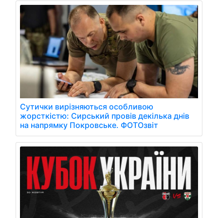
Сутички вирізняються особливою
жорсткістю: Сирський провів декілька днів
на напрямку Покровське. ФОТОзвіт