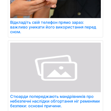
Відкладіть свій телефон прямо зараз:
важливо уникати його використання перед
сном.
Стюарди попереджають мандрівників про
небезпечні наслідки обгортання ніг ременями
безпеки: основні причини.