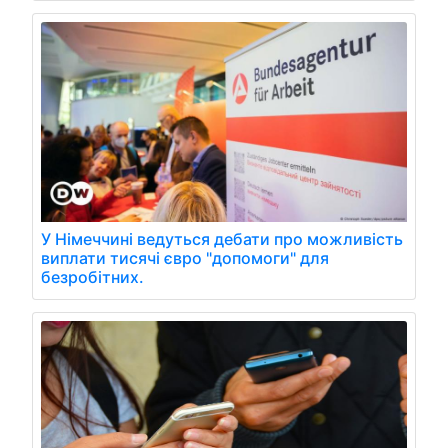
У Німеччині ведуться дебати про можливість
виплати тисячі євро "допомоги" для
безробітних.