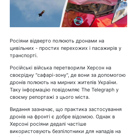
Росіяни відверто полюють дронами на
цивільних - простих перехожих і пасажирів у
транспорті.
Російські війська перетворили Херсон на
своєрідну "сафарі-зону", де вони за допомогою
дронів полюють на мирних жителів України.
Таку інформацію повідомляє The Telegraph у
своєму репортажі з цього міста.
Видання зазначає, що практика застосування
дронів на фронті є добре відомою. Однак в
Херсоні росіяни дедалі частіше
використовують безпілотники для нападів на