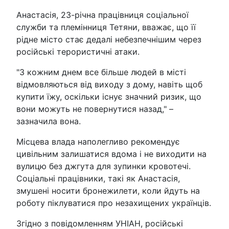
Анастасія, 23-річна працівниця соціальної
служби та племінниця Тетяни, вважає, що її
рідне місто стає дедалі небезпечнішим через
російські терористичні атаки.
"З кожним днем все більше людей в місті
відмовляються від виходу з дому, навіть щоб
купити їжу, оскільки існує значний ризик, що
вони можуть не повернутися назад," –
зазначила вона.
Місцева влада наполегливо рекомендує
цивільним залишатися вдома і не виходити на
вулицю без джгута для зупинки кровотечі.
Соціальні працівники, такі як Анастасія,
змушені носити бронежилети, коли йдуть на
роботу піклуватися про незахищених українців.
Згідно з повідомленням УНІАН, російські