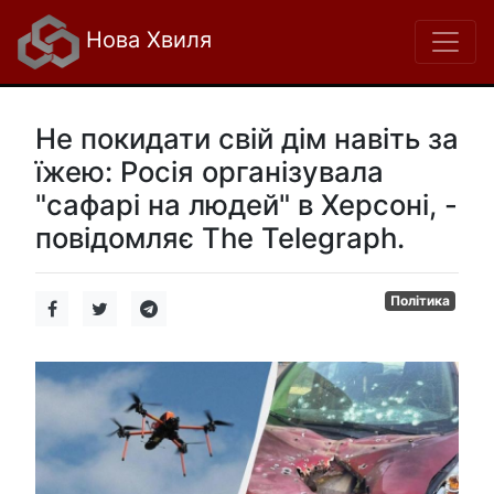
Нова Хвиля
Не покидати свій дім навіть за
їжею: Росія організувала
"сафарі на людей" в Херсоні, -
повідомляє The Telegraph.
Політика