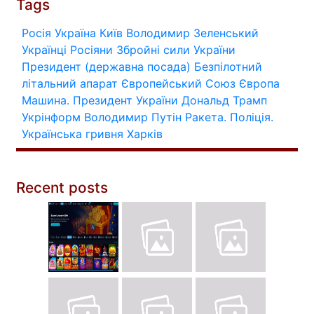
Tags
Росія
Україна
Київ
Володимир Зеленський
Українці
Росіяни
Збройні сили України
Президент (державна посада)
Безпілотний
літальний апарат
Європейський Союз
Європа
Машина.
Президент України
Дональд Трамп
Укрінформ
Володимир Путін
Ракета.
Поліція.
Українська гривня
Харків
Recent posts