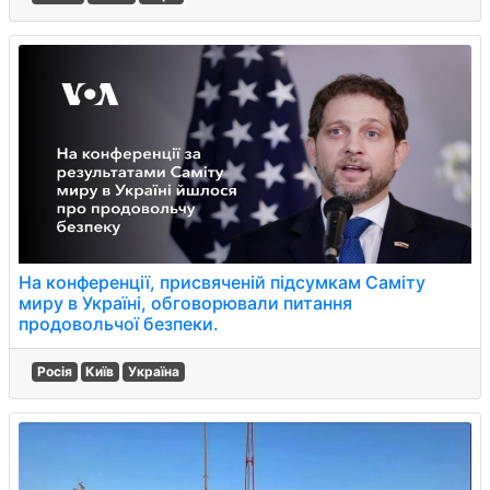
На конференції, присвяченій підсумкам Саміту
миру в Україні, обговорювали питання
продовольчої безпеки.
Росія
Київ
Україна