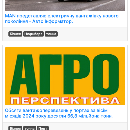
MAN представляє електричну вантажівку нового
покоління - Авто Інформатор.
Бізнес
Нюрнберг
тонна
Обсяги вантажоперевезень у портах за вісім
місяців 2024 року досягли 66,8 мільйона тонн.
Бізнес
тонна
Порт