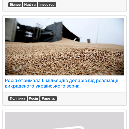
Бізнес
Нафта
Інвестор
Росія отримала 6 мільярдів доларів від реалізації
викраденого українського зерна.
Політика
Росія
Ракета.