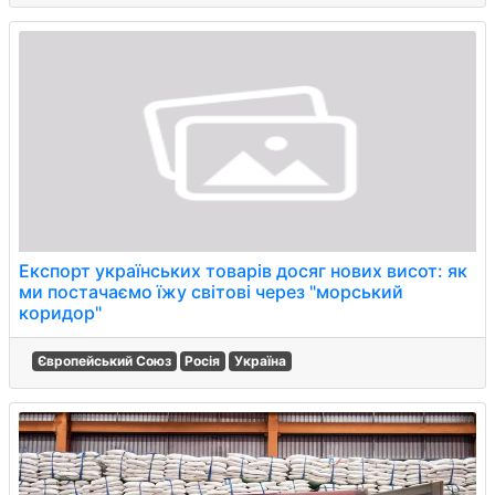
Експорт українських товарів досяг нових висот: як
ми постачаємо їжу світові через "морський
коридор"
Європейський Союз
Росія
Україна