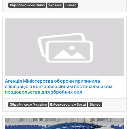
Європейський Союз
Україна
Бізнес
Агенція Міністерства оборони припинила
співпрацю з контроверсійним постачальником
продовольства для збройних сил.
Збройні сили України
Військовослужбовці
Бізнес