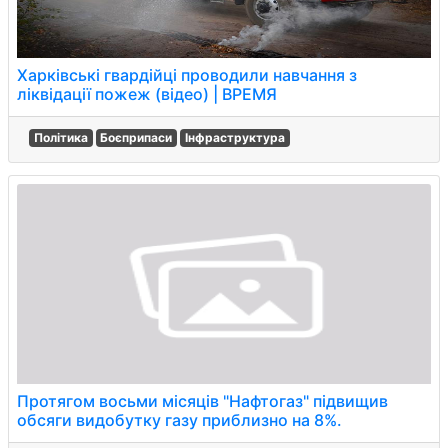
Харківські гвардійці проводили навчання з
ліквідації пожеж (відео) | ВРЕМЯ
Політика
Боєприпаси
Інфраструктура
Протягом восьми місяців "Нафтогаз" підвищив
обсяги видобутку газу приблизно на 8%.