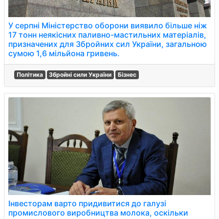
У серпні Міністерство оборони виявило більше ніж
17 тонн неякісних паливно-мастильних матеріалів,
призначених для Збройних сил України, загальною
сумою 1,6 мільйона гривень.
Політика
Збройні сили України
Бізнес
Інвесторам варто придивитися до галузі
промислового виробництва молока, оскільки