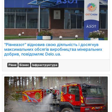
"Рівнеазот" відновив свою діяльність і досягнув
максимальних обсягів виробництва мінеральних
добрив, повідомляє Delo.ua.
Рівне
Бізнес
Інфраструктура