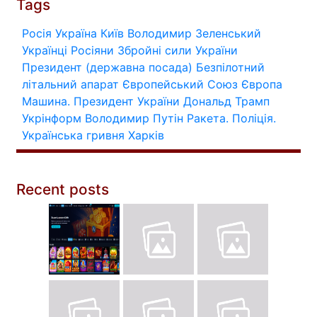
Tags
Росія
Україна
Київ
Володимир Зеленський
Українці
Росіяни
Збройні сили України
Президент (державна посада)
Безпілотний
літальний апарат
Європейський Союз
Європа
Машина.
Президент України
Дональд Трамп
Укрінформ
Володимир Путін
Ракета.
Поліція.
Українська гривня
Харків
Recent posts