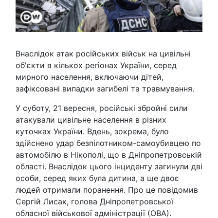
Внаслідок атак російських військ на цивільні
об'єкти в кількох регіонах України, серед
мирного населення, включаючи дітей,
зафіксовані випадки загибелі та травмування.
У суботу, 21 вересня, російські збройні сили
атакували цивільне населення в різних
куточках України. Вдень, зокрема, було
здійснено удар безпілотником-самоубивцею по
автомобілю в Нікополі, що в Дніпропетровській
області. Внаслідок цього інциденту загинули дві
особи, серед яких була дитина, а ще двоє
людей отримали поранення. Про це повідомив
Сергій Лисак, голова Дніпропетровської
обласної військової адміністрації (ОВА).