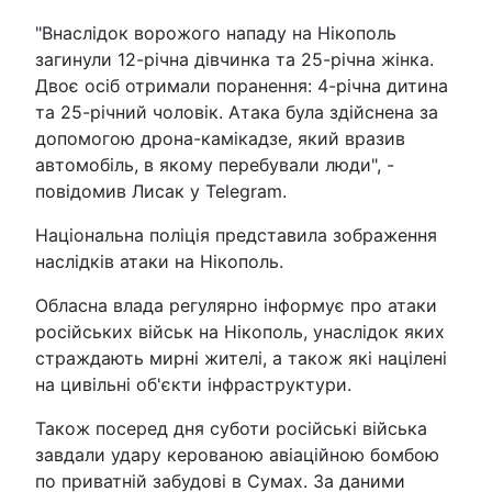
"Внаслідок ворожого нападу на Нікополь
загинули 12-річна дівчинка та 25-річна жінка.
Двоє осіб отримали поранення: 4-річна дитина
та 25-річний чоловік. Атака була здійснена за
допомогою дрона-камікадзе, який вразив
автомобіль, в якому перебували люди", -
повідомив Лисак у Telegram.
Національна поліція представила зображення
наслідків атаки на Нікополь.
Обласна влада регулярно інформує про атаки
російських військ на Нікополь, унаслідок яких
страждають мирні жителі, а також які націлені
на цивільні об'єкти інфраструктури.
Також посеред дня суботи російські війська
завдали удару керованою авіаційною бомбою
по приватній забудові в Сумах. За даними