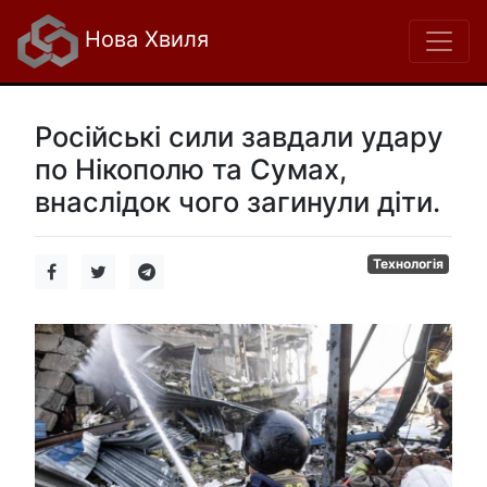
Нова Хвиля
Російські сили завдали удару
по Нікополю та Сумах,
внаслідок чого загинули діти.
Технологія