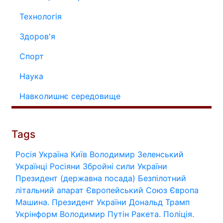
Технологія
Здоров'я
Спорт
Наука
Навколишнє середовище
Tags
Росія
Україна
Київ
Володимир Зеленський
Українці
Росіяни
Збройні сили України
Президент (державна посада)
Безпілотний
літальний апарат
Європейський Союз
Європа
Машина.
Президент України
Дональд Трамп
Укрінформ
Володимир Путін
Ракета.
Поліція.