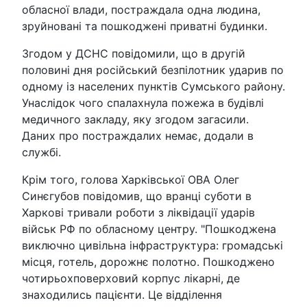
обласної влади, постраждала одна людина,
зруйновані та пошкоджені приватні будинки.
Згодом у ДСНС повідомили, що в другій
половині дня російський безпілотник ударив по
одному із населених пунктів Сумського району.
Унаслідок чого спалахнула пожежа в будівлі
медичного закладу, яку згодом загасили.
Даних про постраждалих немає, додали в
службі.
Крім того, голова Харківської ОВА Олег
Синєгубов повідомив, що вранці суботи в
Харкові тривали роботи з ліквідації ударів
військ РФ по обласному центру. "Пошкоджена
виключно цивільна інфраструктура: громадські
місця, готель, дорожнє полотно. Пошкоджено
чотирьохповерховий корпус лікарні, де
знаходились пацієнти. Це відділення