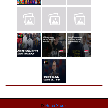
©
Нова Хвиля