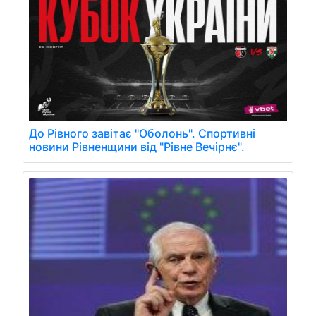
До Рівного завітає "Оболонь". Спортивні
новини Рівненщини від "Рівне Вечірнє".