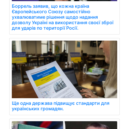
Боррель заявив, що кожна країна
Європейського Союзу самостійно
ухвалюватиме рішення щодо надання
дозволу Україні на використання своєї зброї
для ударів по території Росії.
Ще одна держава підвищує стандарти для
українських громадян.