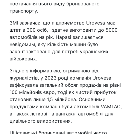
постачання цього виду броньованого
транспорту.
ЗМІ зазначає, що підприємство Urovesa має
штат в 300 осіб, і здатне виготовити до 5000
автомобілів на рік. Наразі залишається
невідомим, яку кількість машин було
законтрактовано для потреб українських
військових.
Згідно з інформацією, отриманою від
журналістів, у 2023 році компанія Urovesa
зафіксувала загальний обсяг продажів на рівні
100 мільйонів євро, тоді як чистий прибуток
становив лише 1,5 мільйона. Основними
продуктами компанії були автомобілі VAMTAC,
а також легкові та вантажні автомобілі для
цивільного використання.
Ці іспанські броньовані автомобілі часто