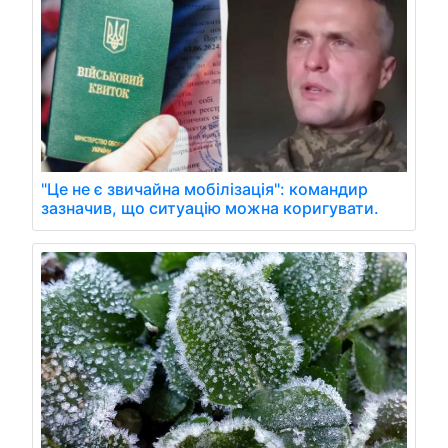
"Це не є звичайна мобілізація": командир
зазначив, що ситуацію можна коригувати.