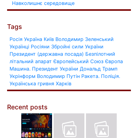
Навколишнє середовище
Tags
Росія
Україна
Київ
Володимир Зеленський
Українці
Росіяни
Збройні сили України
Президент (державна посада)
Безпілотний
літальний апарат
Європейський Союз
Європа
Машина.
Президент України
Дональд Трамп
Укрінформ
Володимир Путін
Ракета.
Поліція.
Українська гривня
Харків
Recent posts