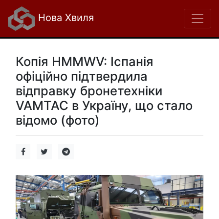
Нова Хвиля
Копія HMMWV: Іспанія
офіційно підтвердила
відправку бронетехніки
VAMTAC в Україну, що стало
відомо (фото)