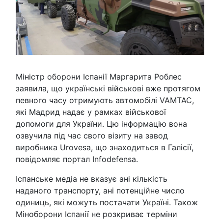
Міністр оборони Іспанії Маргарита Роблес
заявила, що українські військові вже протягом
певного часу отримують автомобілі VAMTAC,
які Мадрид надає у рамках військової
допомоги для України. Цю інформацію вона
озвучила під час свого візиту на завод
виробника Urovesa, що знаходиться в Галісії,
повідомляє портал Infodefensa.
Іспанське медіа не вказує ані кількість
наданого транспорту, ані потенційне число
одиниць, які можуть постачати Україні. Також
Міноборони Іспанії не розкриває терміни