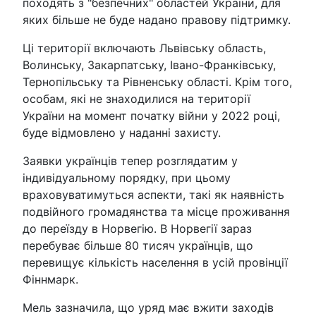
походять з "безпечних" областей України, для
яких більше не буде надано правову підтримку.
Ці території включають Львівську область,
Волинську, Закарпатську, Івано-Франківську,
Тернопільську та Рівненську області. Крім того,
особам, які не знаходилися на території
України на момент початку війни у 2022 році,
буде відмовлено у наданні захисту.
Заявки українців тепер розглядатим у
індивідуальному порядку, при цьому
враховуватимуться аспекти, такі як наявність
подвійного громадянства та місце проживання
до переїзду в Норвегію. В Норвегії зараз
перебуває більше 80 тисяч українців, що
перевищує кількість населення в усій провінції
Фіннмарк.
Мель зазначила, що уряд має вжити заходів