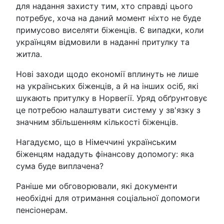
для надання захисту тим, хто справді цього
потребує, хоча на даний момент ніхто не буде
примусово виселяти біженців. Є випадки, коли
українцям відмовили в наданні притулку та
житла.
Нові заходи щодо економії вплинуть не лише
на українських біженців, а й на інших осіб, які
шукають притулку в Норвегії. Уряд обґрунтовує
це потребою налаштувати систему у зв'язку з
значним збільшенням кількості біженців.
Нагадуємо, що в Німеччині українським
біженцям нададуть фінансову допомогу: яка
сума буде виплачена?
Раніше ми обговорювали, які документи
необхідні для отримання соціальної допомоги
пенсіонерам.