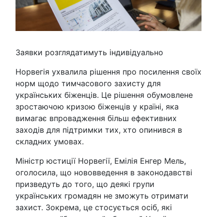
Заявки розглядатимуть індивідуально
Норвегія ухвалила рішення про посилення своїх
норм щодо тимчасового захисту для
українських біженців. Це рішення обумовлене
зростаючою кризою біженців у країні, яка
вимагає впровадження більш ефективних
заходів для підтримки тих, хто опинився в
складних умовах.
Міністр юстиції Норвегії, Емілія Енгер Мель,
оголосила, що нововведення в законодавстві
призведуть до того, що деякі групи
українських громадян не зможуть отримати
захист. Зокрема, це стосується осіб, які