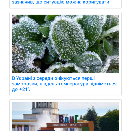
зазначив, що ситуацію можна коригувати.
В Україні з середи очікуються перші
заморозки, а вдень температура підніметься
до +21°.