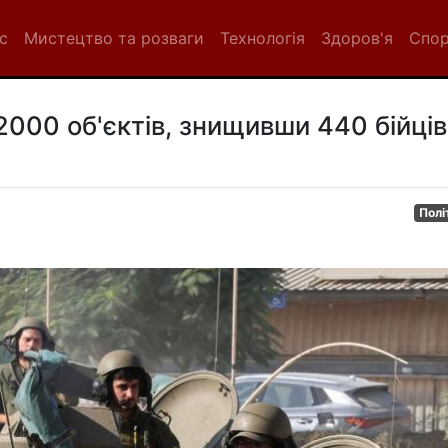
с
Мистецтво та розваги
Технологія
Здоров'я
Спо
 2000 об'єктів, знищивши 440 бійців
Полі