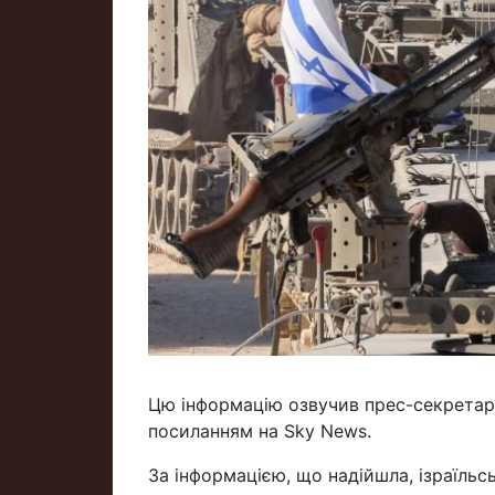
Цю інформацію озвучив прес-секретар 
посиланням на Sky News.
За інформацією, що надійшла, ізраїльсь