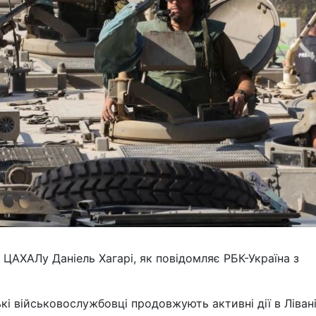
ЦАХАЛу Даніель Хагарі, як повідомляє РБК-Україна з
кі військовослужбовці продовжують активні дії в Лівані