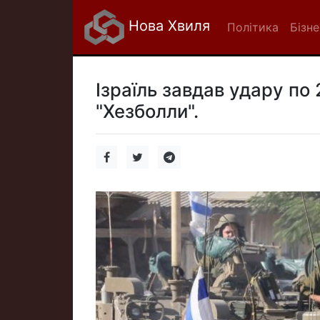
Нова Хвиля
Політика
Бізне
Ізраїль завдав удару по
"Хезболли".