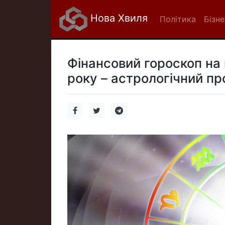
Нова Хвиля
Політика
Бізне
Фінансовий гороскоп на 
року – астрологічний пр