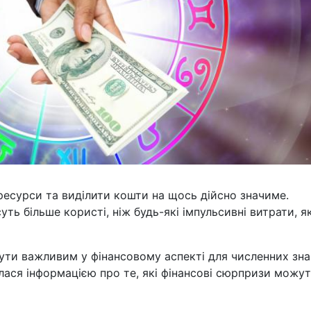
 ресурси та виділити кошти на щось дійсно значиме.
уть більше користі, ніж будь-які імпульсивні витрати, як
бути важливим у фінансовому аспекті для численних зна
лася інформацією про те, які фінансові сюрпризи можу