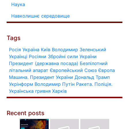
Наука
Навколишнє середовище
Tags
Росія
Україна
Київ
Володимир Зеленський
Українці
Росіяни
Збройні сили України
Президент (державна посада)
Безпілотний
літальний апарат
Європейський Союз
Європа
Машина.
Президент України
Дональд Трамп
Укрінформ
Володимир Путін
Ракета.
Поліція.
Українська гривня
Харків
Recent posts