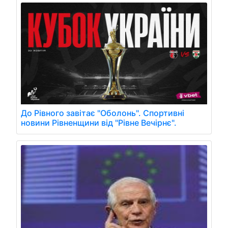
До Рівного завітає "Оболонь". Спортивні
новини Рівненщини від "Рівне Вечірнє".