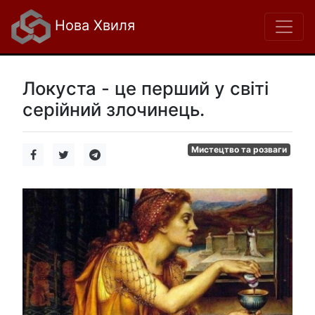
Нова Хвиля
Локуста - це перший у світі
серійний злочинець.
Мистецтво та розваги