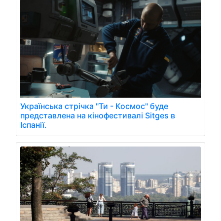
Українська стрічка "Ти - Космос" буде
представлена на кінофестивалі Sitges в
Іспанії.