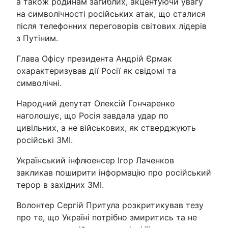
а також родинам загиблих, акцентуючи увагу
на символічності російських атак, що сталися
після телефонних переговорів світових лідерів
з Путіним.
Глава Офісу президента Андрій Єрмак
охарактеризував дії Росії як свідомі та
символічні.
Народний депутат Олексій Гончаренко
наголошує, що Росія завдала удар по
цивільних, а не військових, як стверджують
російські ЗМІ.
Український інфлюенсер Ігор Лаченков
закликав поширити інформацію про російський
терор в західних ЗМІ.
Волонтер Сергій Притула розкритикував тезу
про те, що Україні потрібно змиритись та не