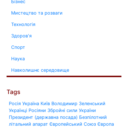
Бізнес
Мистецтво та розваги
Технологія
Здоров'я
Спорт
Наука
Навколишнє середовище
Tags
Росія
Україна
Київ
Володимир Зеленський
Українці
Росіяни
Збройні сили України
Президент (державна посада)
Безпілотний
літальний апарат
Європейський Союз
Європа