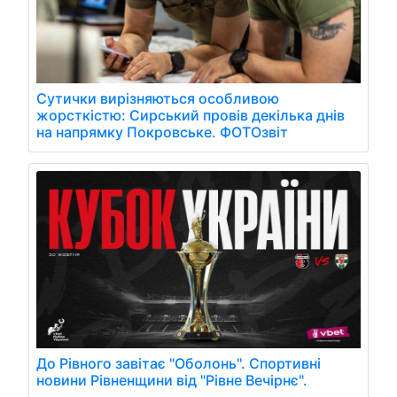
Сутички вирізняються особливою
жорсткістю: Сирський провів декілька днів
на напрямку Покровське. ФОТОзвіт
До Рівного завітає "Оболонь". Спортивні
новини Рівненщини від "Рівне Вечірнє".