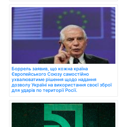
Боррель заявив, що кожна країна
Європейського Союзу самостійно
ухвалюватиме рішення щодо надання
дозволу Україні на використання своєї зброї
для ударів по території Росії.