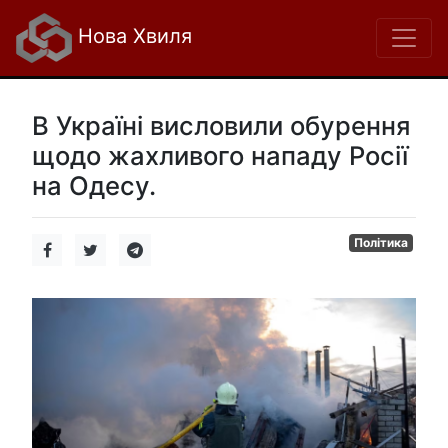
Нова Хвиля
В Україні висловили обурення
щодо жахливого нападу Росії
на Одесу.
Політика