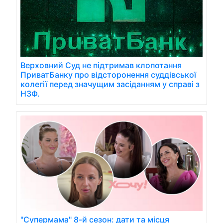
Верховний Суд не підтримав клопотання
ПриватБанку про відсторонення суддівської
колегії перед значущим засіданням у справі з
НЗФ.
"Супермама" 8-й сезон: дати та місця