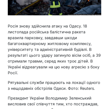
Росія знову здійснила атаку на Одесу. 18
листопада російська балістична ракета
вразила парковку, завдавши шкоди
багатоквартирному житловому комплексу,
університету та адміністративній будівлі. В
результаті цього удару загинуло вісім осіб, а 39
отримали травми, серед яких троє дітей. В
Україні відреагували на цю нову агресію з боку
Росії.
Рятувальні служби працюють на локації одного
з нещодавніх обстрілів Одеси. Фото: Reuters.
Президент України Володимир Зеленський
висловив свої співчуття тим, хто постраждав,