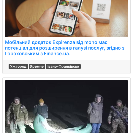
Мобільний додаток Expirenza від mono має
потенціал для розширення в галузі послуг, згідно з
Гороховським з Finance.ua.
Ужгород
Яремче
Івано-Франківськ