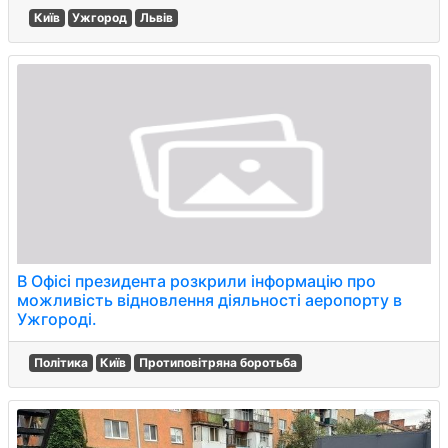
Київ
Ужгород
Львів
В Офісі президента розкрили інформацію про
можливість відновлення діяльності аеропорту в
Ужгороді.
Політика
Київ
Протиповітряна боротьба