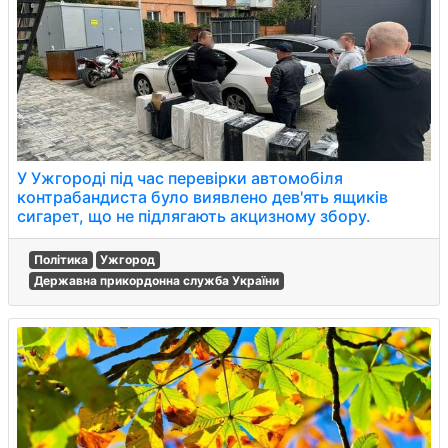
У Ужгороді під час перевірки автомобіля
контрабандиста було виявлено дев'ять ящиків
сигарет, що не підлягають акцизному збору.
Політика
Ужгород
Державна прикордонна служба України