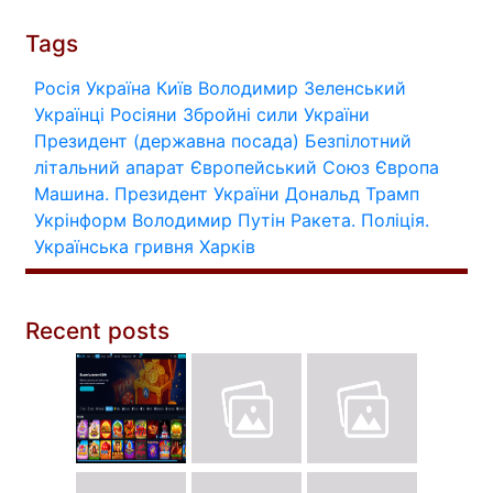
Tags
Росія
Україна
Київ
Володимир Зеленський
Українці
Росіяни
Збройні сили України
Президент (державна посада)
Безпілотний
літальний апарат
Європейський Союз
Європа
Машина.
Президент України
Дональд Трамп
Укрінформ
Володимир Путін
Ракета.
Поліція.
Українська гривня
Харків
Recent posts