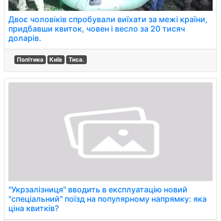
Двоє чоловіків спробували виїхати за межі країни,
придбавши квиток, човен і весло за 20 тисяч
доларів.
Політика
Київ
Тиса.
"Укрзалізниця" вводить в експлуатацію новий
"спеціальний" поїзд на популярному напрямку: яка
ціна квитків?