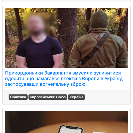
Прикордонники Закарпаття змусили зупинитися
одесита, що намагався втекти з Європи в Україну,
застосувавши вогнепальну зброю.
Політика
Європейський Союз
Україна