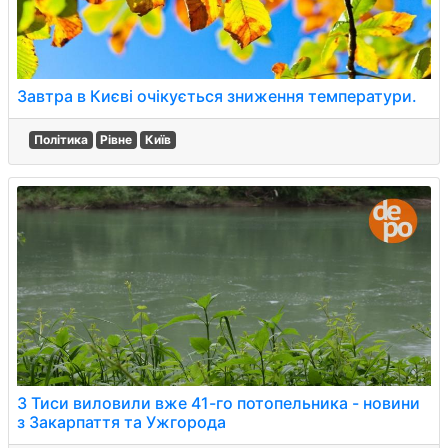
Завтра в Києві очікується зниження температури.
Політика
Рівне
Київ
З Тиси виловили вже 41-го потопельника - новини
з Закарпаття та Ужгорода