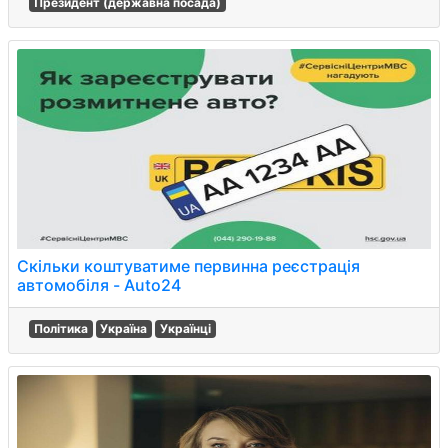
Президент (державна посада)
Скільки коштуватиме первинна реєстрація
автомобіля - Auto24
Політика
Україна
Українці