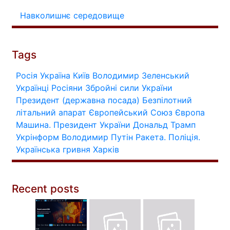
Навколишнє середовище
Tags
Росія
Україна
Київ
Володимир Зеленський
Українці
Росіяни
Збройні сили України
Президент (державна посада)
Безпілотний
літальний апарат
Європейський Союз
Європа
Машина.
Президент України
Дональд Трамп
Укрінформ
Володимир Путін
Ракета.
Поліція.
Українська гривня
Харків
Recent posts