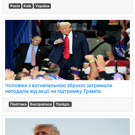
Росія
Київ
Україна
Чоловіка з вогнепальною зброєю затримали
неподалік від акції на підтримку Трампа.
Політика
Боєприпаси
Поліція.