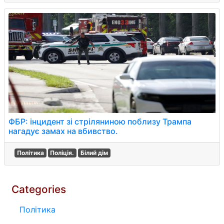
ФБР: інцидент зі стріляниною поблизу Трампа
нагадує замах на вбивство.
Політика
Поліція.
Білий дім
Categories
Політика