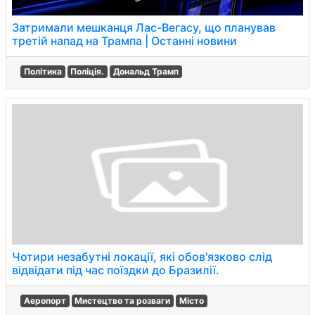
Затримали мешканця Лас-Вегасу, що планував
третій напад на Трампа | Останні новини
Політика
Поліція.
Дональд Трамп
Чотири незабутні локації, які обов'язково слід
відвідати під час поїздки до Бразилії.
Аеропорт
Мистецтво та розваги
Місто