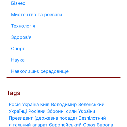
Бізнес
Мистецтво та розваги
Технологія
Здоров'я
Спорт
Наука
Навколишнє середовище
Tags
Росія
Україна
Київ
Володимир Зеленський
Українці
Росіяни
Збройні сили України
Президент (державна посада)
Безпілотний
літальний апарат
Європейський Союз
Європа