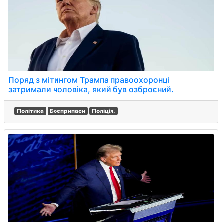
Поряд з мітингом Трампа правоохоронці
затримали чоловіка, який був озброєний.
Політика
Боєприпаси
Поліція.