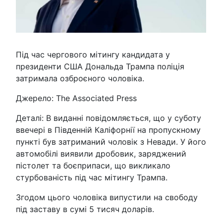
Під час чергового мітингу кандидата у
президенти США Дональда Трампа поліція
затримала озброєного чоловіка.
Джерело: The Associated Press
Деталі: В виданні повідомляється, що у суботу
ввечері в Південній Каліфорнії на пропускному
пункті був затриманий чоловік з Невади. У його
автомобілі виявили дробовик, заряджений
пістолет та боєприпаси, що викликало
стурбованість під час мітингу Трампа.
Згодом цього чоловіка випустили на свободу
під заставу в сумі 5 тисяч доларів.