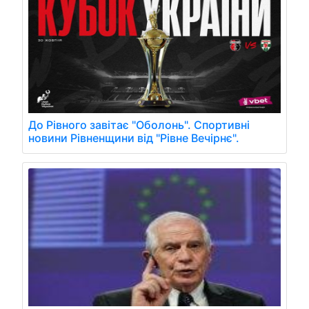
До Рівного завітає "Оболонь". Спортивні
новини Рівненщини від "Рівне Вечірнє".