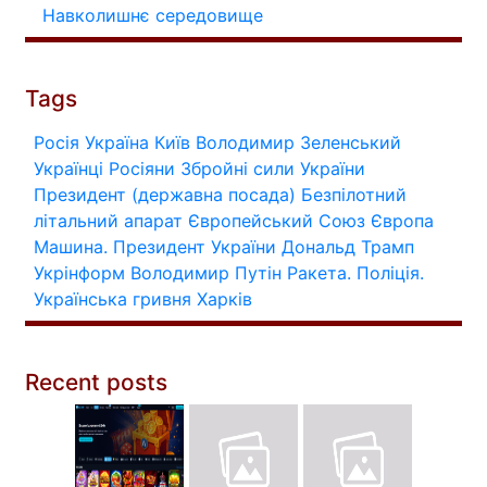
Навколишнє середовище
Tags
Росія
Україна
Київ
Володимир Зеленський
Українці
Росіяни
Збройні сили України
Президент (державна посада)
Безпілотний
літальний апарат
Європейський Союз
Європа
Машина.
Президент України
Дональд Трамп
Укрінформ
Володимир Путін
Ракета.
Поліція.
Українська гривня
Харків
Recent posts