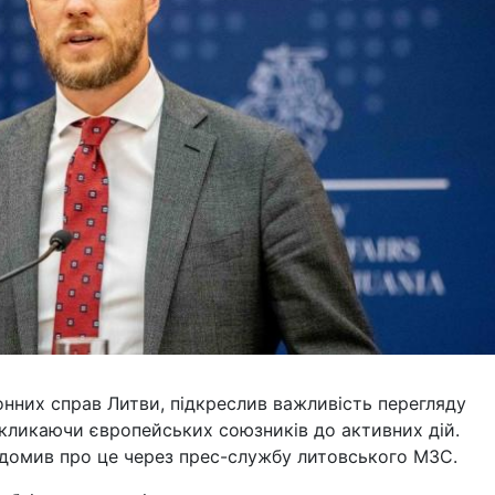
онних справ Литви, підкреслив важливість перегляду
закликаючи європейських союзників до активних дій.
ідомив про це через прес-службу литовського МЗС.