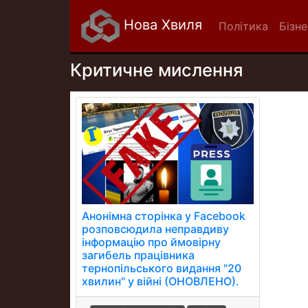
Нова Хвиля
Політика
Бізне
Критичне мислення
Анонімна сторінка у Facebook
розповсюдила неправдиву
інформацію про ймовірну
загибель працівника
тернопільського видання "20
хвилин" у війні (ОНОВЛЕНО).