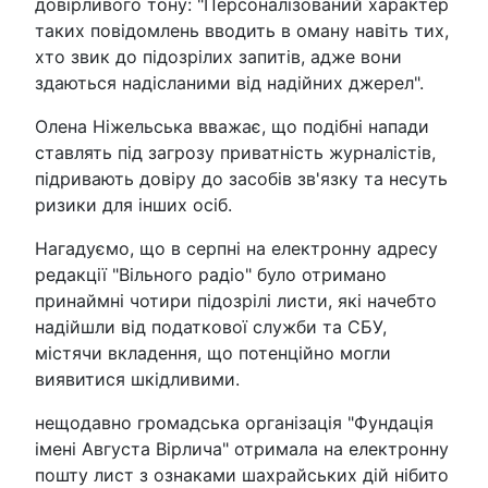
довірливого тону: "Персоналізований характер
таких повідомлень вводить в оману навіть тих,
хто звик до підозрілих запитів, адже вони
здаються надісланими від надійних джерел".
Олена Ніжельська вважає, що подібні напади
ставлять під загрозу приватність журналістів,
підривають довіру до засобів зв'язку та несуть
ризики для інших осіб.
Нагадуємо, що в серпні на електронну адресу
редакції "Вільного радіо" було отримано
принаймні чотири підозрілі листи, які начебто
надійшли від податкової служби та СБУ,
містячи вкладення, що потенційно могли
виявитися шкідливими.
нещодавно громадська організація "Фундація
імені Августа Вірлича" отримала на електронну
пошту лист з ознаками шахрайських дій нібито