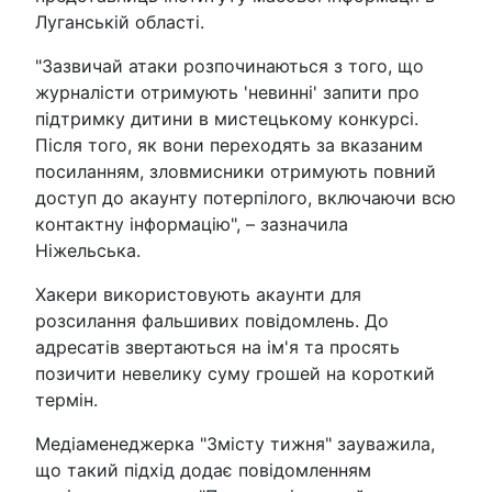
Луганській області.
"Зазвичай атаки розпочинаються з того, що
журналісти отримують 'невинні' запити про
підтримку дитини в мистецькому конкурсі.
Після того, як вони переходять за вказаним
посиланням, зловмисники отримують повний
доступ до акаунту потерпілого, включаючи всю
контактну інформацію", – зазначила
Ніжельська.
Хакери використовують акаунти для
розсилання фальшивих повідомлень. До
адресатів звертаються на ім'я та просять
позичити невелику суму грошей на короткий
термін.
Медіаменеджерка "Змісту тижня" зауважила,
що такий підхід додає повідомленням