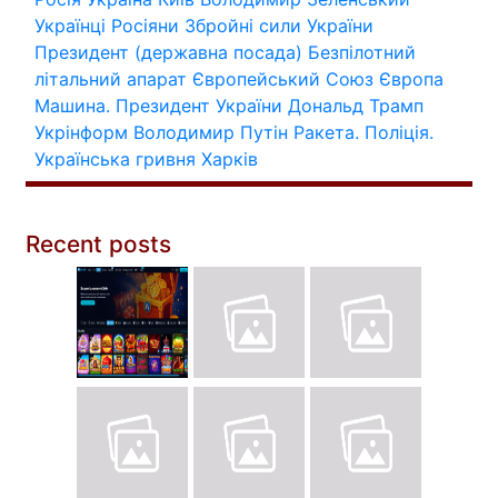
Українці
Росіяни
Збройні сили України
Президент (державна посада)
Безпілотний
літальний апарат
Європейський Союз
Європа
Машина.
Президент України
Дональд Трамп
Укрінформ
Володимир Путін
Ракета.
Поліція.
Українська гривня
Харків
Recent posts