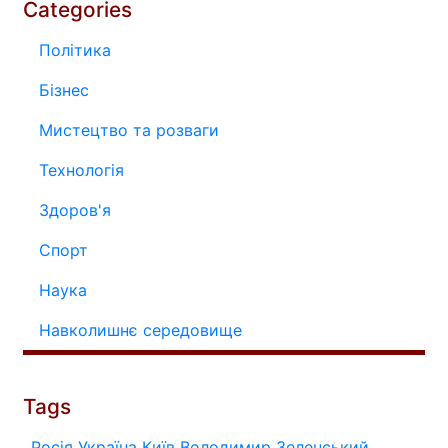
Categories
Політика
Бізнес
Мистецтво та розваги
Технологія
Здоров'я
Спорт
Наука
Навколишнє середовище
Tags
Росія
Україна
Київ
Володимир Зеленський