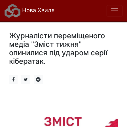
Нова Хвиля
Журналісти переміщеного
медіа "Зміст тижня"
опинилися під ударом серії
кібератак.