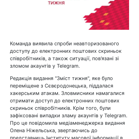
Команда виявила спроби неавторизованого
доступу до електронних поштових скриньок
співробітників, а також ситуації, пов’язані зі
зломом акаунтів у Telegram.
Редакція видання "Зміст тижня", яке було
переміщене з Сєвєродонецька, піддалася
хакерським атакам. Зловмисники намагалися
отримати доступ до електронних поштових
скриньок співробітників. Крім того, були
зафіксовані випадки зламу акаунтів у Telegram.
Про це повідомила медіаменеджерка видання
Олена Ніжельська, звертаючись до
представниць Інституту масової інформації в