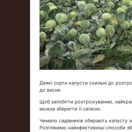
Деякі сорти капусти схильні до розтрі
до весни.
Щоб запобігти розтріскуванню, найкра
можна зберегти її свіжою.
Чимало садівників обирають капусту з
Розглянемо найефективніші способи зб