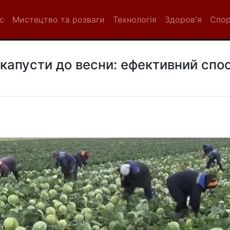
с
Мистецтво та розваги
Технологія
Здоров'я
Спо
капусти до весни: ефективний спос