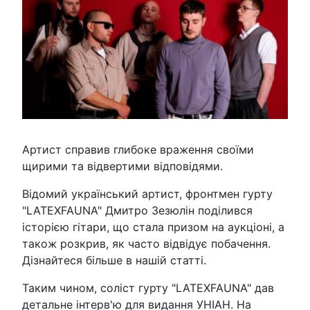
Артист справив глибоке враження своїми
щирими та відвертими відповідями.
Відомий український артист, фронтмен гурту
"LATEXFAUNA" Дмитро Зезюлін поділився
історією гітари, що стала призом на аукціоні, а
також розкрив, як часто відвідує побачення.
Дізнайтеся більше в нашій статті.
Таким чином, соліст гурту "LATEXFAUNA" дав
детальне інтерв'ю для видання УНІАН. На