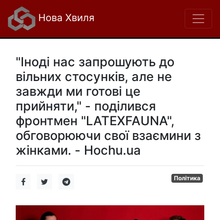
Нова Хвиля
"Іноді нас запрошують до
вільних стосунків, але не
завжди ми готові це
прийняти," - поділився
фронтмен "LATEXFAUNA",
обговорюючи свої взаємини з
жінками. - Hochu.ua
Політика