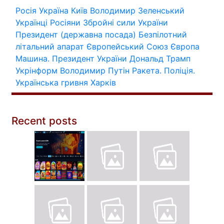
Росія
Україна
Київ
Володимир Зеленський
Українці
Росіяни
Збройні сили України
Президент (державна посада)
Безпілотний
літальний апарат
Європейський Союз
Європа
Машина.
Президент України
Дональд Трамп
Укрінформ
Володимир Путін
Ракета.
Поліція.
Українська гривня
Харків
Recent posts