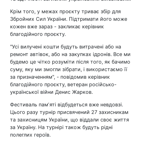
Крім того, у межах проєкту триває збір для
Збройних Сил України. Підтримати його може
кожен вже зараз - закликає керівник
благодійного проєкту.
"Усі вилучені кошти будуть витрачені або на
ремонт автівок, або на закупках ідронів. Все ми
будемо це чітко розуміти після того, як бачимо
суму, яку ми змогли зібрати, і використаємо її
за призначенням", - повідомив керівник
благодійного проєкту, ветеран російсько-
української війни Денис Жарков.
Фестиваль памʼяті відбудеться вже невдовзі.
Цього разу турнір присвячений 27 захисникам
та захисницям України, що віддали своє життя
за Україну. На турнірі також будуть рідні
полеглих героїв.