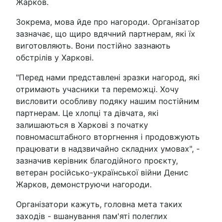
Жарков.
Зокрема, мова йде про нагороди. Організатор
зазначає, що щиро вдячний партнерам, які їх
виготовляють. Вони постійно зазнають
обстрілів у Харкові.
"Перед нами представлені зразки нагород, які
отримають учасники та переможці. Хочу
висловити особливу подяку нашим постійним
партнерам. Це хлопці та дівчата, які
залишаються в Харкові з початку
повномасштабного вторгнення і продовжують
працювати в надзвичайно складних умовах", -
зазначив керівник благодійного проєкту,
ветеран російсько-української війни Денис
Жарков, демонструючи нагороди.
Організатори кажуть, головна мета таких
заходів - вшанування пам'яті полеглих