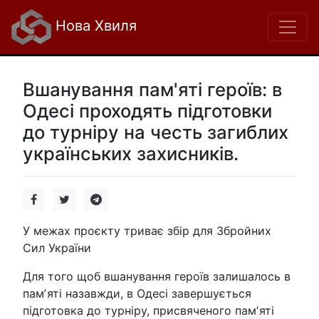
Нова Хвиля
Вшанування пам'яті героїв: в
Одесі проходять підготовки
до турніру на честь загиблих
українських захисників.
У межах проєкту триває збір для Збройних
Сил України
Для того щоб вшанування героїв залишалось в
памʼяті назавжди, в Одесі завершується
підготовка до турніру, присвяченого памʼяті