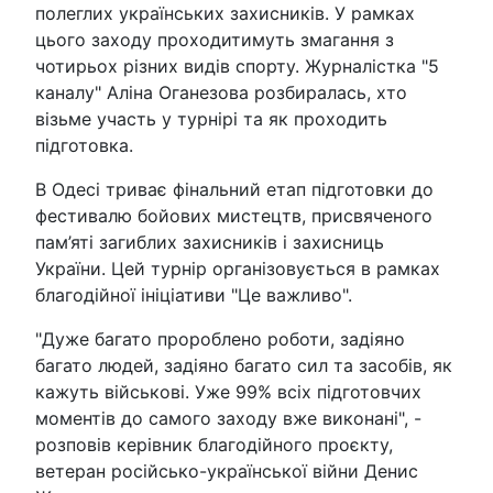
полеглих українських захисників. У рамках
цього заходу проходитимуть змагання з
чотирьох різних видів спорту. Журналістка "5
каналу" Аліна Оганезова розбиралась, хто
візьме участь у турнірі та як проходить
підготовка.
В Одесі триває фінальний етап підготовки до
фестивалю бойових мистецтв, присвяченого
пам’яті загиблих захисників і захисниць
України. Цей турнір організовується в рамках
благодійної ініціативи "Це важливо".
"Дуже багато пророблено роботи, задіяно
багато людей, задіяно багато сил та засобів, як
кажуть військові. Уже 99% всіх підготовчих
моментів до самого заходу вже виконані", -
розповів керівник благодійного проєкту,
ветеран російсько-української війни Денис