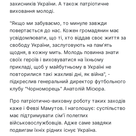
захисників України. А також патріотичне
виховання молоді.
"Якщо ми забуваємо, то минуле завжди
повертається до нас. Кожен громадянин має
усвідомлювати, що ті, хто віддав своє життя за
свободу України, заслуговують на пам'ять
щодня, в кожну мить. Молодь повинна знати
своїх героїв і виховуватися на їхньому
прикладі, щоб у майбутньому в Україні не
повторилися такі жахливі дні, як війна", -
підкреслив генеральний директор футбольного
клубу "Чорноморець" Анатолій Місюра.
Про патріотично-виховну роботу таких заходів
каже і Февзі Мамутов. І наголошує: суспільство
має підтримувати сімʼї полеглих
військовослужбовців. Адже саме завдяки
подвигам їхніх рідних існує Україна.