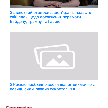
Зеленський оголосив, що Україна надасть
свій план щодо досягнення перемоги
Байдену, Трампу та Гарріс.
З Росією необхідно вести діалог виключно з
позиції сили, заявив секретар РНБО.
Categories