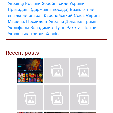
Українці
Росіяни
Збройні сили України
Президент (державна посада)
Безпілотний
літальний апарат
Європейський Союз
Європа
Машина.
Президент України
Дональд Трамп
Укрінформ
Володимир Путін
Ракета.
Поліція.
Українська гривня
Харків
Recent posts