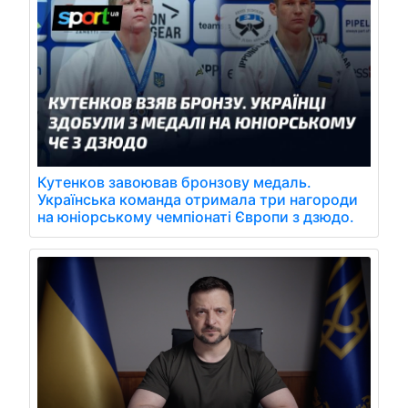
Кутенков завоював бронзову медаль.
Українська команда отримала три нагороди
на юніорському чемпіонаті Європи з дзюдо.