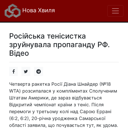
Нова Хвиля
Російська тенісистка
зруйнувала пропаганду РФ.
Відео
Четверта ракетка Росії Діана Шнайдер (№18
WTA) розсипалася у компліментах Сполученим
Штатам Америки, де зараз відбувається
Відкритий чемпіонат країни з теніс. Після
перемоги у третьому колі над Сарою Еррані
(6:2, 6:2), 20-річна уродженка Самарської
області заявила, що почувається тут, як удома.