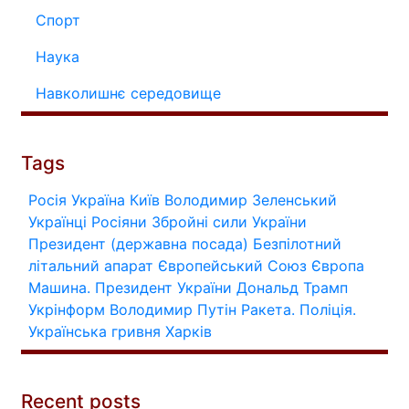
Спорт
Наука
Навколишнє середовище
Tags
Росія
Україна
Київ
Володимир Зеленський
Українці
Росіяни
Збройні сили України
Президент (державна посада)
Безпілотний
літальний апарат
Європейський Союз
Європа
Машина.
Президент України
Дональд Трамп
Укрінформ
Володимир Путін
Ракета.
Поліція.
Українська гривня
Харків
Recent posts