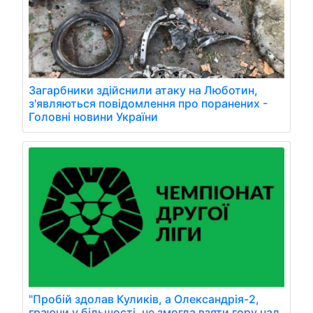
Загарбники здійснили атаку на Люботин,
з'являються повідомлення про поранених -
Головні новини України
"Пробій здолав Куликів, а Олександрія-2,
граючи у більшості, не змогла взяти гору над