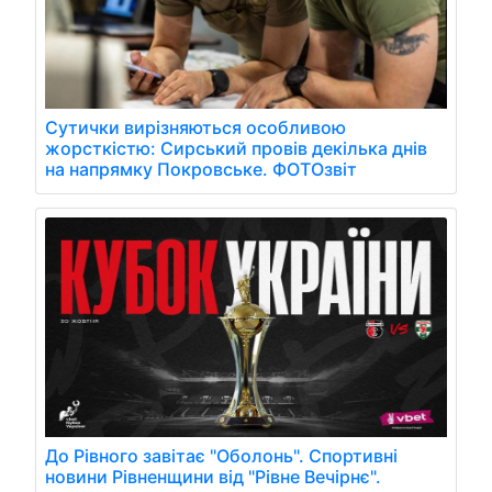
Сутички вирізняються особливою
жорсткістю: Сирський провів декілька днів
на напрямку Покровське. ФОТОзвіт
До Рівного завітає "Оболонь". Спортивні
новини Рівненщини від "Рівне Вечірнє".