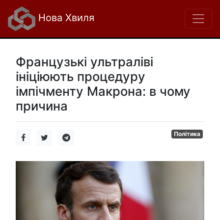
Нова Хвиля
Французькі ультраліві
ініціюють процедуру
імпічменту Макрона: в чому
причина
Політика