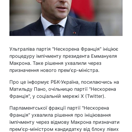
Ультраліва партія "Нескорена Франція" ініціює
процедуру імпічменту президента Еммануеля
Макрона. Таке рішення ухвалили через
призначення нового прем'єр-міністра.
Про це інформує РБК-Україна, посилаючись на
Матильду Пано, очільницю партії "Нескорена
Франція", у соціальній мережі X (Twitter).
Парламентської фракції партії "Нескорена
Франція" ухвалила рішення про ініціювання
імпічменту через відмову Макрона призначати
прем'єр-міністром кандидатку від блоку лівих