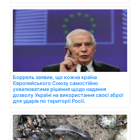
Боррель заявив, що кожна країна
Європейського Союзу самостійно
ухвалюватиме рішення щодо надання
дозволу Україні на використання своєї зброї
для ударів по території Росії.