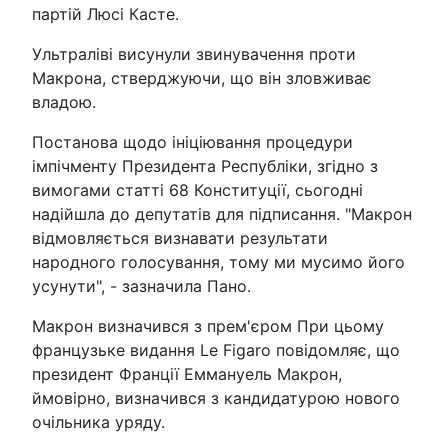
партій Люсі Касте.
Ультраліві висунули звинувачення проти
Макрона, стверджуючи, що він зловживає
владою.
Постанова щодо ініціювання процедури
імпічменту Президента Республіки, згідно з
вимогами статті 68 Конституції, сьогодні
надійшла до депутатів для підписання. "Макрон
відмовляється визнавати результати
народного голосування, тому ми мусимо його
усунути", - зазначила Пано.
Макрон визначився з прем'єром При цьому
французьке видання Le Figaro повідомляє, що
президент Франції Еммануель Макрон,
ймовірно, визначився з кандидатурою нового
очільника уряду.