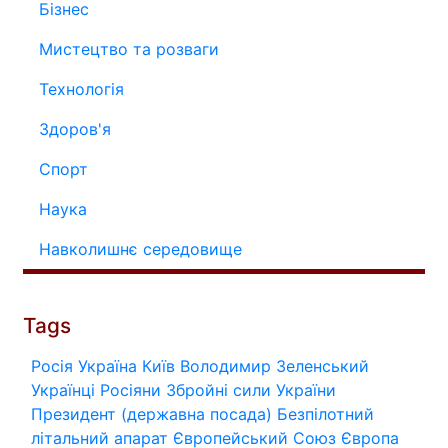
Бізнес
Мистецтво та розваги
Технологія
Здоров'я
Спорт
Наука
Навколишнє середовище
Tags
Росія
Україна
Київ
Володимир Зеленський
Українці
Росіяни
Збройні сили України
Президент (державна посада)
Безпілотний
літальний апарат
Європейський Союз
Європа