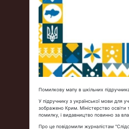
Помилкову мапу в шкільних підручник
У підручнику з української мови для у
зображено Крим. Міністерство освіти 
помилку, і видавництво повинно за вл
Про це повідомили журналістам "Слідст