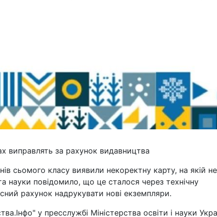
ах виправлять за рахунок видавництва
чнів сьомого класу виявили некоректну карту, на якій не
та науки повідомило, що це сталося через технічну
асний рахунок надрукувати нові екземпляри.
ва.Інфо" у пресслужбі Міністерства освіти і науки Укра