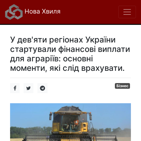
Нова Хвиля
У дев'яти регіонах України
стартували фінансові виплати
для аграріїв: основні
моменти, які слід врахувати.
Бізнес