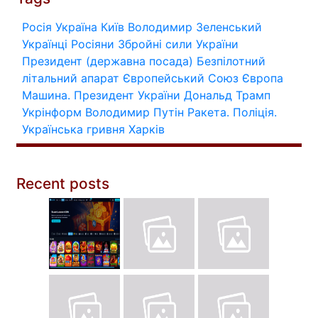
Росія
Україна
Київ
Володимир Зеленський
Українці
Росіяни
Збройні сили України
Президент (державна посада)
Безпілотний
літальний апарат
Європейський Союз
Європа
Машина.
Президент України
Дональд Трамп
Укрінформ
Володимир Путін
Ракета.
Поліція.
Українська гривня
Харків
Recent posts