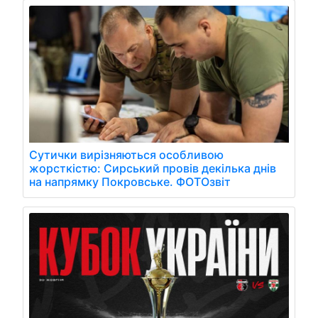
Сутички вирізняються особливою
жорсткістю: Сирський провів декілька днів
на напрямку Покровське. ФОТОзвіт