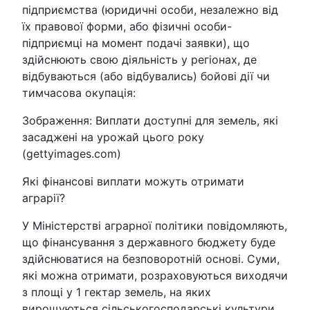
підприємства (юридичні особи, незалежно від
їх правової форми, або фізичні особи-
підприємці на момент подачі заявки), що
здійснюють свою діяльність у регіонах, де
відбуваються (або відбувались) бойові дії чи
тимчасова окупація:
Зображення: Виплати доступні для земель, які
засаджені на урожай цього року
(gettyimages.com)
Які фінансові виплати можуть отримати
аграрії?
У Міністерстві аграрної політики повідомляють,
що фінансування з державного бюджету буде
здійснюватися на безповоротній основі. Суми,
які можна отримати, розраховуються виходячи
з площі у 1 гектар земель, на яких
вирощуються сільськогосподарські культури