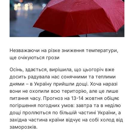
Незважаючи на різке зниження температури,
ще очікуються грози
Осінь, здається, вирішила, що цьогоріч вже
досить радувала нас сонячними та теплими
днями – в Україну прийшли дощі. Хоча наразі
вони не охопили всю територію, але це лише
питання часу. Прогноз на 13-14 жовтня обіцяє
погіршення погодних умов: завтра та в неділю
дощі проллються по більшій частині України, а
західна частина країни відчує на собі холод від
заморозків.