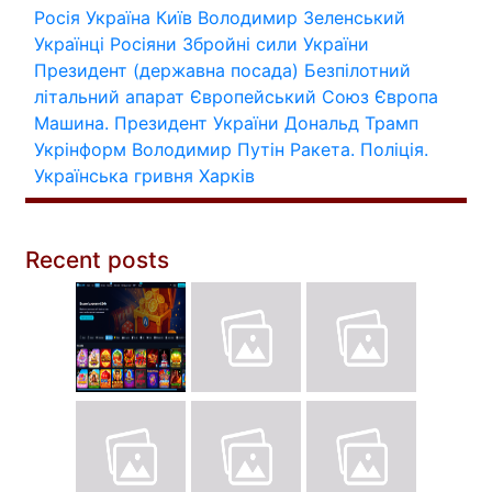
Росія
Україна
Київ
Володимир Зеленський
Українці
Росіяни
Збройні сили України
Президент (державна посада)
Безпілотний
літальний апарат
Європейський Союз
Європа
Машина.
Президент України
Дональд Трамп
Укрінформ
Володимир Путін
Ракета.
Поліція.
Українська гривня
Харків
Recent posts