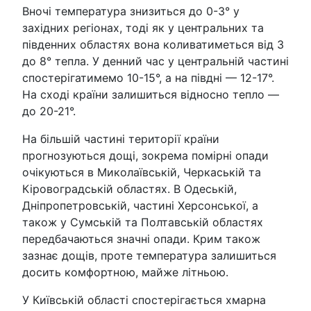
Вночі температура знизиться до 0-3° у
західних регіонах, тоді як у центральних та
південних областях вона коливатиметься від 3
до 8° тепла. У денний час у центральній частині
спостерігатимемо 10-15°, а на півдні — 12-17°.
На сході країни залишиться відносно тепло —
до 20-21°.
На більшій частині території країни
прогнозуються дощі, зокрема помірні опади
очікуються в Миколаївській, Черкаській та
Кіровоградській областях. В Одеській,
Дніпропетровській, частині Херсонської, а
також у Сумській та Полтавській областях
передбачаються значні опади. Крим також
зазнає дощів, проте температура залишиться
досить комфортною, майже літньою.
У Київській області спостерігається хмарна