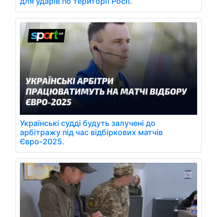
для ударів по території Росії.
Українські судді будуть залучені до
арбітражу під час відбіркових матчів
Євро-2025.