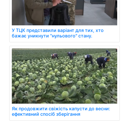
У ТЦК представили варіант для тих, хто
бажає уникнути "нульового" стану.
Як продовжити свіжість капусти до весни:
ефективний спосіб зберігання