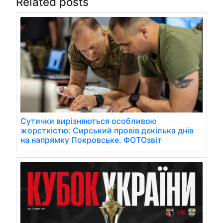
Related posts
Сутички вирізняються особливою
жорсткістю: Сирський провів декілька днів
на напрямку Покровське. ФОТОзвіт