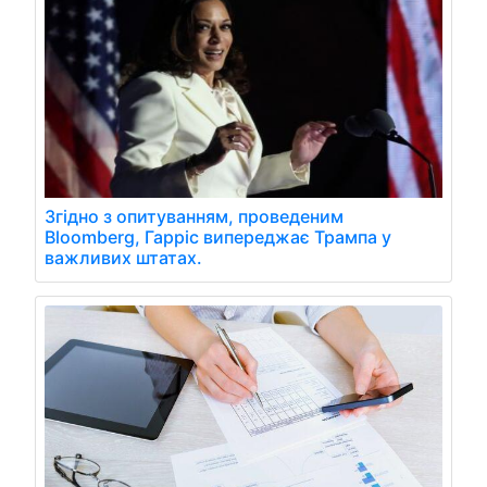
Згідно з опитуванням, проведеним
Bloomberg, Гарріс випереджає Трампа у
важливих штатах.