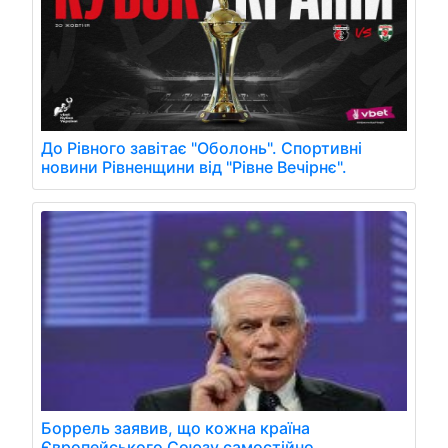
До Рівного завітає "Оболонь". Спортивні
новини Рівненщини від "Рівне Вечірнє".
Боррель заявив, що кожна країна
Європейського Союзу самостійно