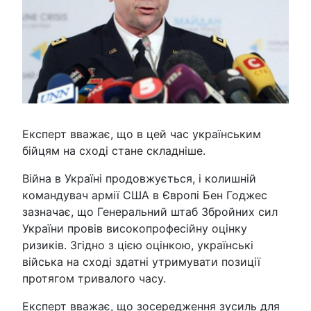
Експерт вважає, що в цей час українським
бійцям на сході стане складніше.
Війна в Україні продовжується, і колишній
командувач армії США в Європі Бен Годжес
зазначає, що Генеральний штаб Збройних сил
України провів високопрофесійну оцінку
ризиків. Згідно з цією оцінкою, українські
війська на сході здатні утримувати позиції
протягом тривалого часу.
Експерт вважає, що зосередження зусиль для