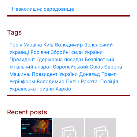
Навколишнє середовище
Tags
Росія
Україна
Київ
Володимир Зеленський
Українці
Росіяни
Збройні сили України
Президент (державна посада)
Безпілотний
літальний апарат
Європейський Союз
Європа
Машина.
Президент України
Дональд Трамп
Укрінформ
Володимир Путін
Ракета.
Поліція.
Українська гривня
Харків
Recent posts