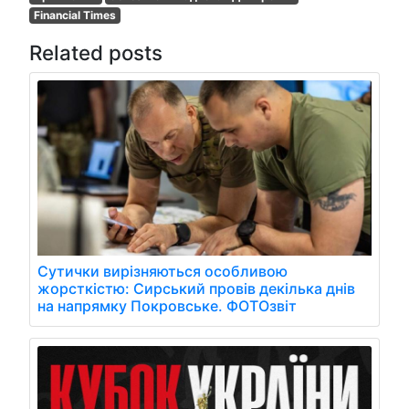
Financial Times
Related posts
Сутички вирізняються особливою
жорсткістю: Сирський провів декілька днів
на напрямку Покровське. ФОТОзвіт