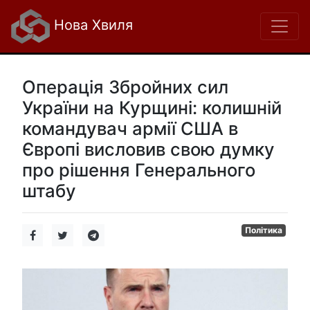
Нова Хвиля
Операція Збройних сил
України на Курщині: колишній
командувач армії США в
Європі висловив свою думку
про рішення Генерального
штабу
Політика