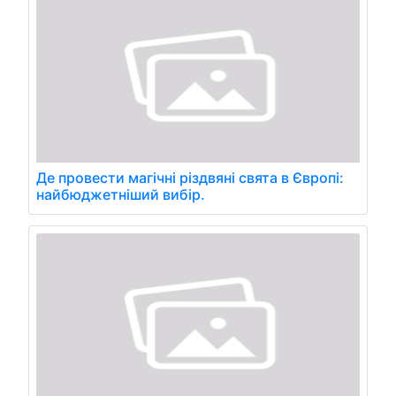
Де провести магічні різдвяні свята в Європі:
найбюджетніший вибір.