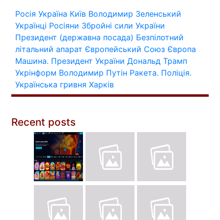
Росія
Україна
Київ
Володимир Зеленський
Українці
Росіяни
Збройні сили України
Президент (державна посада)
Безпілотний
літальний апарат
Європейський Союз
Європа
Машина.
Президент України
Дональд Трамп
Укрінформ
Володимир Путін
Ракета.
Поліція.
Українська гривня
Харків
Recent posts