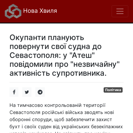
Нова Хвиля
Окупанти планують
повернути свої судна до
Севастополя: у "Атеш"
повідомили про "незвичайну"
активність супротивника.
Політика
На тимчасово контрольованій території
Севастополя російські війська зводять нові
оборонні споруди, щоб забезпечити захист
бухт і своїх суден від українських безекіпажних