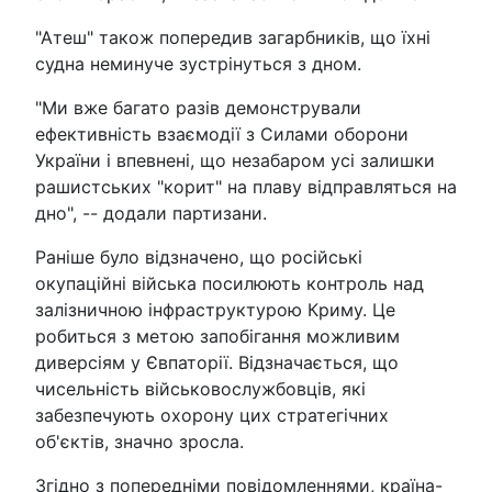
"Атеш" також попередив загарбників, що їхні
судна неминуче зустрінуться з дном.
"Ми вже багато разів демонстрували
ефективність взаємодії з Силами оборони
України і впевнені, що незабаром усі залишки
рашистських "корит" на плаву відправляться на
дно", -- додали партизани.
Раніше було відзначено, що російські
окупаційні війська посилюють контроль над
залізничною інфраструктурою Криму. Це
робиться з метою запобігання можливим
диверсіям у Євпаторії. Відзначається, що
чисельність військовослужбовців, які
забезпечують охорону цих стратегічних
об'єктів, значно зросла.
Згідно з попередніми повідомленнями, країна-