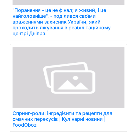
"Поранення - це не фінал; я живий, і це
найголовніше", - поділився своїми
враженнями захисник України, який
проходить лікування в реабілітаційному
центрі Дніпра.
Спринг-роли: інгредієнти та рецепти для
смачних перекусів | Кулінарні новини |
FoodOboz