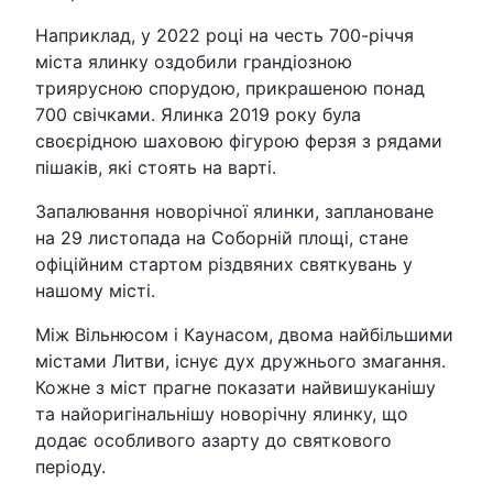
Наприклад, у 2022 році на честь 700-річчя
міста ялинку оздобили грандіозною
триярусною спорудою, прикрашеною понад
700 свічками. Ялинка 2019 року була
своєрідною шаховою фігурою ферзя з рядами
пішаків, які стоять на варті.
Запалювання новорічної ялинки, заплановане
на 29 листопада на Соборній площі, стане
офіційним стартом різдвяних святкувань у
нашому місті.
Між Вільнюсом і Каунасом, двома найбільшими
містами Литви, існує дух дружнього змагання.
Кожне з міст прагне показати найвишуканішу
та найоригінальнішу новорічну ялинку, що
додає особливого азарту до святкового
періоду.