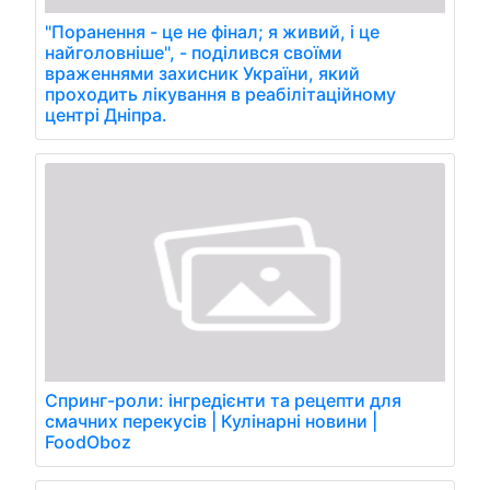
"Поранення - це не фінал; я живий, і це
найголовніше", - поділився своїми
враженнями захисник України, який
проходить лікування в реабілітаційному
центрі Дніпра.
Спринг-роли: інгредієнти та рецепти для
смачних перекусів | Кулінарні новини |
FoodOboz