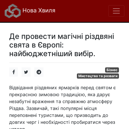
Нова Хвиля
Де провести магічні різдвяні
свята в Європі:
найбюджетніший вибір.
Бізнес
Мистецтво та розваги
Відвідання різдвяних ярмарків перед святом є
прекрасною зимовою традицією, яка дарує
незабутні враження та справжню атмосферу
Різдва. Зазвичай, такі популярні місця
переповнені туристами, що призводить до
довгих черг і необхідності пробиратися через