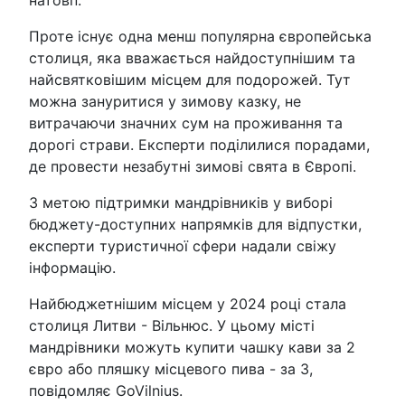
натовп.
Проте існує одна менш популярна європейська
столиця, яка вважається найдоступнішим та
найсвятковішим місцем для подорожей. Тут
можна зануритися у зимову казку, не
витрачаючи значних сум на проживання та
дорогі страви. Експерти поділилися порадами,
де провести незабутні зимові свята в Європі.
З метою підтримки мандрівників у виборі
бюджету-доступних напрямків для відпустки,
експерти туристичної сфери надали свіжу
інформацію.
Найбюджетнішим місцем у 2024 році стала
столиця Литви - Вільнюс. У цьому місті
мандрівники можуть купити чашку кави за 2
євро або пляшку місцевого пива - за 3,
повідомляє GoVilnius.