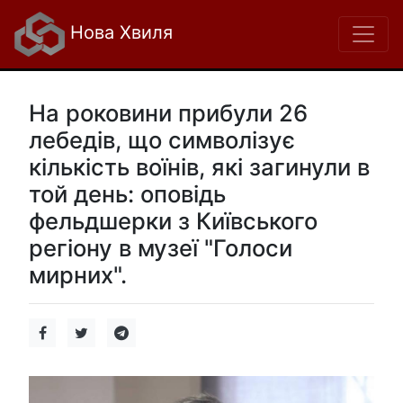
Нова Хвиля
На роковини прибули 26
лебедів, що символізує
кількість воїнів, які загинули в
той день: оповідь
фельдшерки з Київського
регіону в музеї "Голоси
мирних".