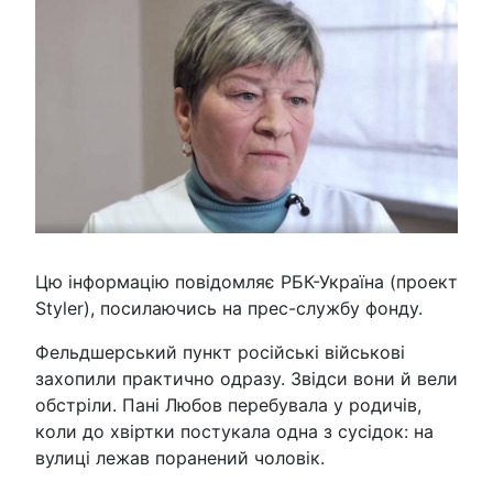
Цю інформацію повідомляє РБК-Україна (проект
Styler), посилаючись на прес-службу фонду.
Фельдшерський пункт російські військові
захопили практично одразу. Звідси вони й вели
обстріли. Пані Любов перебувала у родичів,
коли до хвіртки постукала одна з сусідок: на
вулиці лежав поранений чоловік.