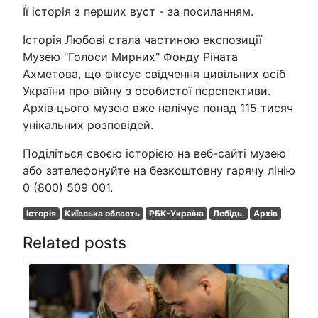
Її історія з перших вуст - за посиланням.
Історія Любові стала частиною експозиції
Музею "Голоси Мирних" Фонду Ріната
Ахметова, що фіксує свідчення цивільних осіб
України про війну з особистої перспективи.
Архів цього музею вже налічує понад 115 тисяч
унікальних розповідей.
Поділіться своєю історією на веб-сайті музею
або зателефонуйте на безкоштовну гарячу лінію
0 (800) 509 001.
Історія
Київська область
РБК-Україна
Лебідь.
Архів
Related posts