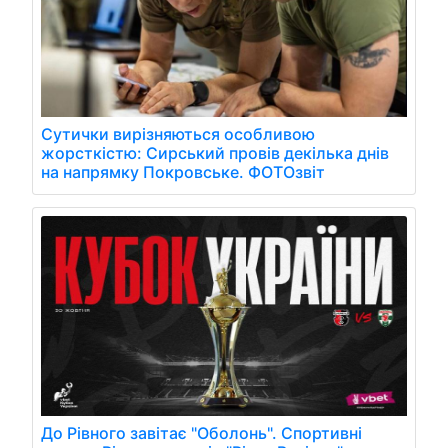
Сутички вирізняються особливою
жорсткістю: Сирський провів декілька днів
на напрямку Покровське. ФОТОзвіт
До Рівного завітає "Оболонь". Спортивні