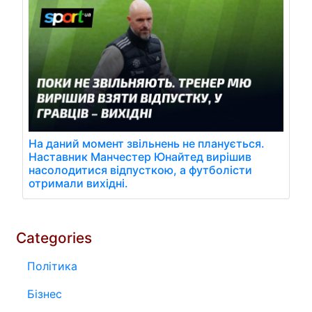
На даний момент звільнень не планується.
Наставник Манчестер Юнайтед вирішив
насолодитися відпусткою, а футболісти
отримали вихідні.
Categories
Політика
Бізнес