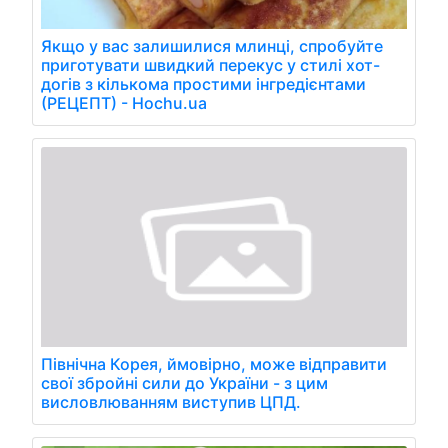
Якщо у вас залишилися млинці, спробуйте
приготувати швидкий перекус у стилі хот-
догів з кількома простими інгредієнтами
(РЕЦЕПТ) - Hochu.ua
Північна Корея, ймовірно, може відправити
свої збройні сили до України - з цим
висловлюванням виступив ЦПД.