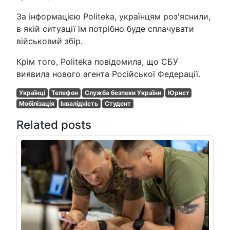
За інформацією Politeka, українцям роз'яснили,
в якій ситуації їм потрібно буде сплачувати
військовий збір.
Крім того, Politeka повідомила, що СБУ
виявила нового агента Російської Федерації.
Українці
Телефон
Служба безпеки України
Юрист
Мобілізація
Інвалідність
Студент
Related posts