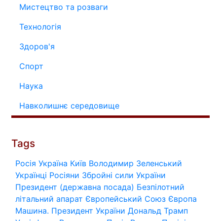
Мистецтво та розваги
Технологія
Здоров'я
Спорт
Наука
Навколишнє середовище
Tags
Росія
Україна
Київ
Володимир Зеленський
Українці
Росіяни
Збройні сили України
Президент (державна посада)
Безпілотний
літальний апарат
Європейський Союз
Європа
Машина.
Президент України
Дональд Трамп