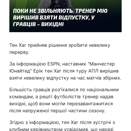
Тен Хаг прийняв рішення зробити невелику
перерву.
За інформацією ESPN, наставник "Манчестер
Юнайтед" Ерік тен Хаг після туру АПЛ вирішив
взяти невелику відпустку на час матчів збірних.
Більшість гравців роз'їхалися по національним
командам, а решті футболістів тренер надав
вихідні, щоб вони могли перезавантажитися
після напруженої першої частини сезону.
Згідно з інформацією, тен Хаг після зустрічі з
клубним керівництвом усвідомив, що наразі