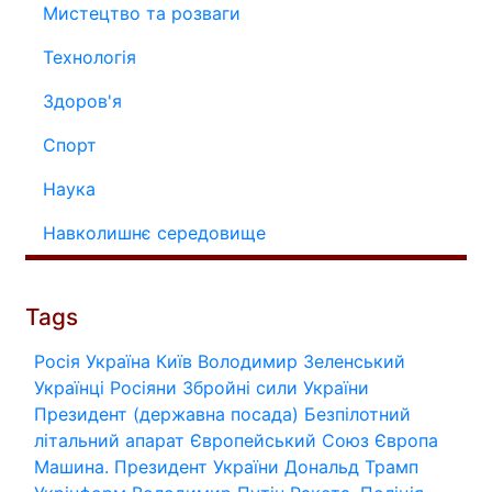
Мистецтво та розваги
Технологія
Здоров'я
Спорт
Наука
Навколишнє середовище
Tags
Росія
Україна
Київ
Володимир Зеленський
Українці
Росіяни
Збройні сили України
Президент (державна посада)
Безпілотний
літальний апарат
Європейський Союз
Європа
Машина.
Президент України
Дональд Трамп