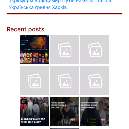
Укрінформ
Володимир Путін
Ракета.
Поліція.
Українська гривня
Харків
Recent posts