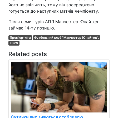
його не звільнять, тому він зосереджено
готується до наступних матчів чемпіонату.
Після семи турів АПЛ Манчестер Юнайтед
займає 14-ту позицію.
Прем'єр-ліга
Футбольний клуб "Манчестер Юнайтед".
ESPN
Related posts
Сутички вирізняються особливою