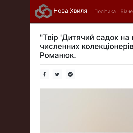
Нова Хвиля
Політика
Бізне
"Твір 'Дитячий садок на
численних колекціонерів
Романюк.