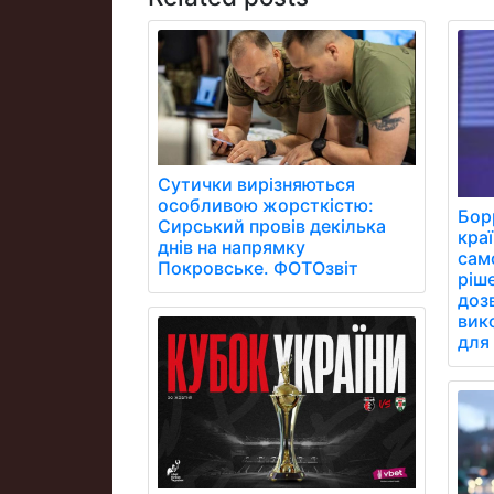
Сутички вирізняються
особливою жорсткістю:
Бор
Сирський провів декілька
кра
днів на напрямку
сам
Покровське. ФОТОзвіт
ріш
дозв
вик
для 