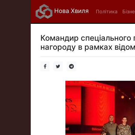
Нова Хвиля
Політика
Бізне
Командир спеціального 
нагороду в рамках відом