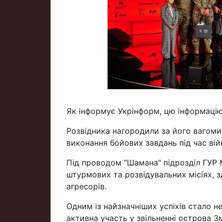
Як інформує Укрінформ, цю інформацію
Розвідника нагородили за його вагоми
виконання бойових завдань під час вій
Під проводом "Шамана" підрозділ ГУР 
штурмових та розвідувальних місіях, 
агресорів.
Одним із найзначніших успіхів стало н
активна участь у звільненні острова Зм