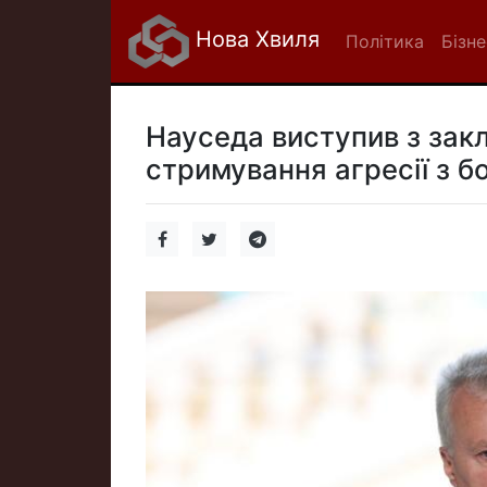
Нова Хвиля
Політика
Бізне
Науседа виступив з зак
стримування агресії з бо